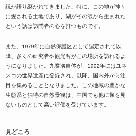
また、1979年に自然保護区として認定されて以
降、多くの研究者や観光客がこの場所を訪れるよ
うになりました。九寨溝自体が、1992年にはユネ
スコの世界遺産に登録され、以降、国内外から注
目を集めることとなりました。この地域の豊かな
生態系と独特の自然景観は、中国でも他に類を見
ないものとして高い評価を受けています。
見どころ
色彩豊かな湖群: 樹正群海の大小の湖は青、
緑、エメラルドグリーンと色とりどりに輝き、
その透明度と彩りは訪れる人々を驚かせます。
森林景観: 湖を囲む森林は様々な植物で構成さ