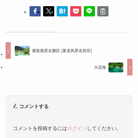
黄龍風景名勝区 (黄龙风景名胜区)
火花海
コメントする
コメントを投稿するには
ログイン
してください。
人気記事