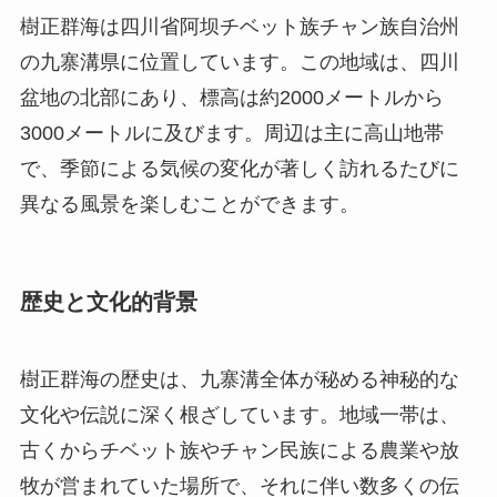
で、季節による気候の変化が著しく訪れるたびに
異なる風景を楽しむことができます。
歴史と文化的背景
樹正群海の歴史は、九寨溝全体が秘める神秘的な
文化や伝説に深く根ざしています。地域一帯は、
古くからチベット族やチャン民族による農業や放
牧が営まれていた場所で、それに伴い数多くの伝
説が語り継がれてきました。特に、この地が神々
に愛される土地であり、湖がその涙から生まれた
という話は訪問者の心を打つものです。