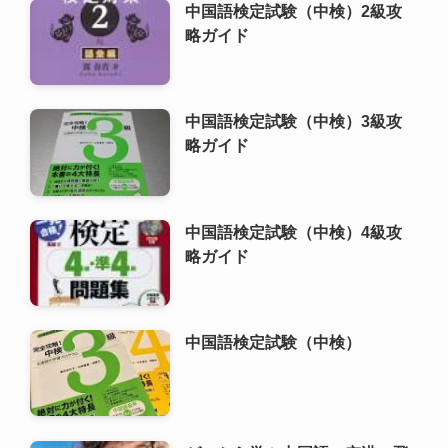
中国語検定試験（中検）4級攻
略ガイド
中国語検定試験（中検）
ゼロから学ぶ中国語：空港・飛
行機内のフレーズ
HSK（漢語水平考試）6級攻略
ガイド