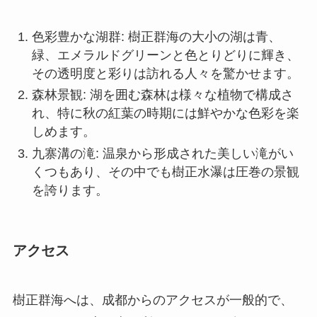
れ、特に秋の紅葉の時期には鮮やかな色彩を楽
しめます。
九寨溝の滝: 温泉から形成された美しい滝がい
くつもあり、その中でも樹正水瀑は圧巻の景観
を誇ります。
アクセス
樹正群海へは、成都からのアクセスが一般的で、
バスツアーや専用車を利用することが多いです。
成都市内から九寨溝への直行バスが利用可能で、
おおよそ8時間程度の道のりです。飛行機を利用す
る場合は、九寨溝黄龍空港を利用し、そこから車
で約2時間ほどで到着します。