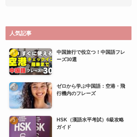
中国旅行で役立つ！中国語フレ
ーズ30選
ゼロから学ぶ中国語：空港・飛
行機内のフレーズ
HSK（漢語水平考試）6級攻略
ガイド
HSK（漢語水平考試）5級攻略
ガイド