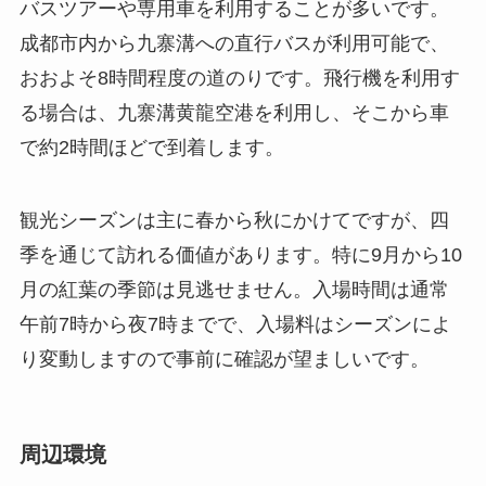
観光シーズンは主に春から秋にかけてですが、四
季を通じて訪れる価値があります。特に9月から10
月の紅葉の季節は見逃せません。入場時間は通常
午前7時から夜7時までで、入場料はシーズンによ
り変動しますので事前に確認が望ましいです。
周辺環境
樹正群海の周囲は豊かな自然環境に恵まれてお
り、多くの動植物が生息しています。標高の高い
場所に位置しているため、訪れる際には気温の変
化に備えた装備が必要です。また、観光施設が整