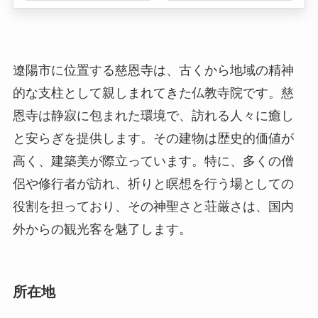
恩寺は静寂に包まれた環境で、訪れる人々に癒し
と安らぎを提供します。その建物は歴史的価値が
高く、建築美が際立っています。特に、多くの僧
侶や修行者が訪れ、祈りと瞑想を行う場としての
役割を担っており、その神聖さと荘厳さは、国内
外からの観光客を魅了します。
所在地
慈恩寺は遼陽市の市街地からほど遠くない所に位
置し、穏やかな丘陵地帯にその荘厳な姿を誇示し
ています。具体的な住所は、遼寧省遼陽市白塔区
慈恩寺通りです。この地域は自然環境に恵まれ、