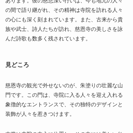
見どころ
慈恩寺の観光で外せないのが、朱塗りの壮麗な山
門です。この門は、寺院に入る人々を迎え入れる
象徴的なエントランスで、その独特のデザインと
装飾が人々を惹きつけます。
本堂は寺院の中心に位置し、その中には美しい仏
像や彫刻が多数収められています。特に、仏祖釈
迦牟尼の大きな金色の仏像は、僧侶たちの祈りの
対象であり、多くの観光客がその荘厳さに息を呑
みます。