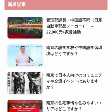
南京の語学学校や中国語学習環
境はどうですか？
南京で日本人向けのコミュニテ
ィや交流イベントはあります
か？
南京の住宅事情や住みやすいエ
リアはどこですか？
南京で日本人が利用しやすいス
ーパーや食材店は？