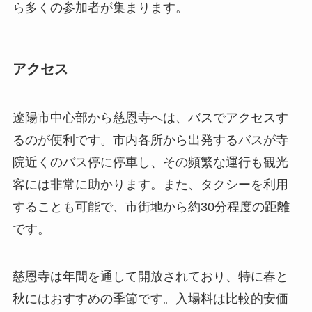
遼陽市中心部から慈恩寺へは、バスでアクセスす
るのが便利です。市内各所から出発するバスが寺
院近くのバス停に停車し、その頻繁な運行も観光
客には非常に助かります。また、タクシーを利用
することも可能で、市街地から約30分程度の距離
です。
慈恩寺は年間を通して開放されており、特に春と
秋にはおすすめの季節です。入場料は比較的安価
に設定されていますが、建物内での写真撮影には
別途許可が必要な場合がありますので、訪問前に
確認が必要です。営業時間は午前8時から午後5時
までで、多くの観光客が訪れる日には混雑するこ
ともあります。