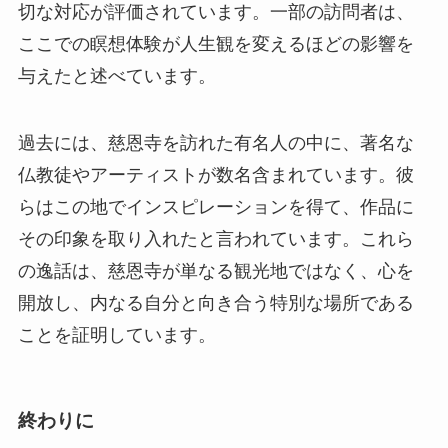
仏教徒やアーティストが数名含まれています。彼
らはこの地でインスピレーションを得て、作品に
その印象を取り入れたと言われています。これら
の逸話は、慈恩寺が単なる観光地ではなく、心を
開放し、内なる自分と向き合う特別な場所である
ことを証明しています。
終わりに
慈恩寺は、遼陽市を訪れるなら絶対に外せない観
光スポットの一つです。その豊かな歴史と文化の
中で、仏教の精神が色濃く息づいています。訪れ
る人々に静けさと深い感銘を与えるこの寺院は、