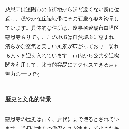
清らかな空気と美しい風景が広がっており、訪れ
る人々を迎え入れています。市内から公共交通機
関を利用して、比較的容易にアクセスできる点も
魅力の一つです。
歴史と文化的背景
慈恩寺の歴史は古く、唐代にまで遡るとされてい
ます。当初は地方の僧侶たちが集まって小さな修
道場として創建されました。その後、時代と共に
発展を遂げ、多くの改築や拡張が行われてきまし
た。特に明代と清代にかけての増改築は、今日見
られる壮麗な建物群の礎を築きました。この寺院