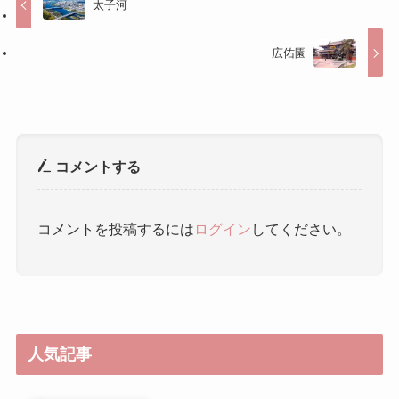
コメントする
コメントを投稿するには
ログイン
してください。
人気記事
雨花茶（うかちゃ） ｜ 雨花茶
中山陵風景区 ｜ 中山陵风景区