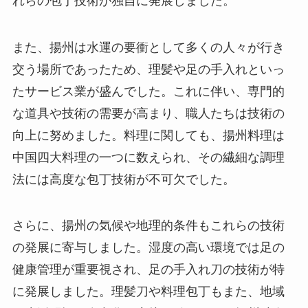
また、揚州は水運の要衝として多くの人々が行き
交う場所であったため、理髪や足の手入れといっ
たサービス業が盛んでした。これに伴い、専門的
な道具や技術の需要が高まり、職人たちは技術の
向上に努めました。料理に関しても、揚州料理は
中国四大料理の一つに数えられ、その繊細な調理
法には高度な包丁技術が不可欠でした。
さらに、揚州の気候や地理的条件もこれらの技術
の発展に寄与しました。湿度の高い環境では足の
健康管理が重要視され、足の手入れ刀の技術が特
に発展しました。理髪刀や料理包丁もまた、地域