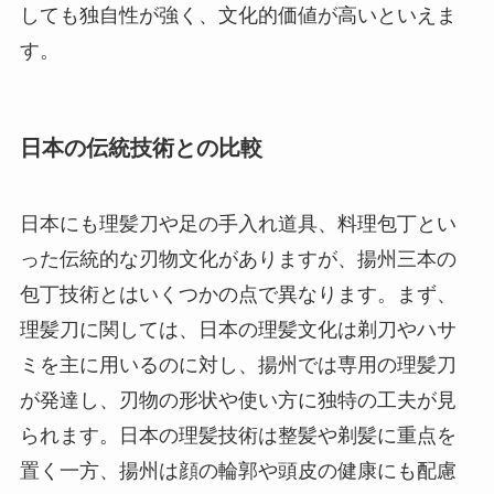
しても独自性が強く、文化的価値が高いといえま
す。
日本の伝統技術との比較
日本にも理髪刀や足の手入れ道具、料理包丁とい
った伝統的な刃物文化がありますが、揚州三本の
包丁技術とはいくつかの点で異なります。まず、
理髪刀に関しては、日本の理髪文化は剃刀やハサ
ミを主に用いるのに対し、揚州では専用の理髪刀
が発達し、刃物の形状や使い方に独特の工夫が見
られます。日本の理髪技術は整髪や剃髪に重点を
置く一方、揚州は顔の輪郭や頭皮の健康にも配慮