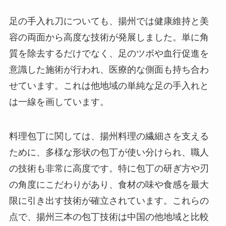
足の手入れ刀についても、揚州では健康維持と美
容の両面から高度な技術が発展しました。単に角
質を除去するだけでなく、足のツボや血行促進を
意識した施術が行われ、医療的な側面も持ち合わ
せています。これは他地域の単純な足の手入れと
は一線を画しています。
料理包丁に関しては、揚州料理の繊細さを支える
ために、多様な形状の包丁が使い分けられ、職人
の技術も非常に高度です。特に包丁の研ぎ方や刃
の角度にこだわりがあり、食材の味や食感を最大
限に引き出す技術が確立されています。これらの
点で、揚州三本の包丁技術は中国の他地域と比較