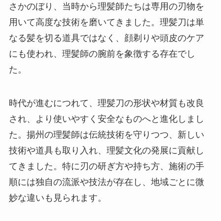
さかのぼり、当時から理髪師たちは専用の刃物を
用いて高度な技術を磨いてきました。理髪刀は単
なる髪を切る道具ではなく、顔剃りや頭皮のケア
にも使われ、理髪師の腕前を象徴する存在でし
た。
時代が進むにつれて、理髪刀の形状や材質も改良
され、より使いやすく安全なものへと進化しまし
た。揚州の理髪師は伝統技術を守りつつ、新しい
技術や道具も取り入れ、理髪文化の発展に貢献し
てきました。特に刃の研ぎ方や持ち方、施術の手
順には独自の流派や技法が存在し、地域ごとに微
妙な違いも見られます。