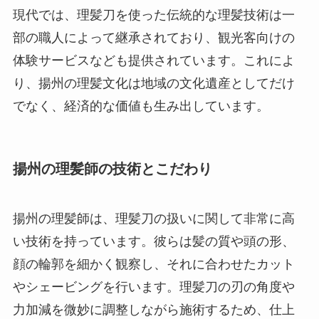
現代では、理髪刀を使った伝統的な理髪技術は一
部の職人によって継承されており、観光客向けの
体験サービスなども提供されています。これによ
り、揚州の理髪文化は地域の文化遺産としてだけ
でなく、経済的な価値も生み出しています。
揚州の理髪師の技術とこだわり
揚州の理髪師は、理髪刀の扱いに関して非常に高
い技術を持っています。彼らは髪の質や頭の形、
顔の輪郭を細かく観察し、それに合わせたカット
やシェービングを行います。理髪刀の刃の角度や
力加減を微妙に調整しながら施術するため、仕上