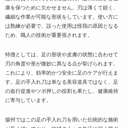
康を保つために欠かせません。刃は薄くて鋭く、
繊細な作業が可能な形状をしています。使い方に
は熟練が必要で、誤った使用は怪我の原因となる
ため、職人の技術が重要視されます。
特徴としては、足の形状や皮膚の状態に合わせて
刃の角度や形が微妙に異なる点が挙げられます。
これにより、効率的かつ安全に足のケアが行えま
す。足の手入れ刀は単なる美容道具ではなく、足
の血行促進やツボ押しの役割も果たし、健康維持
に寄与しています。
揚州ではこの足の手入れ刀を用いた伝統的な施術