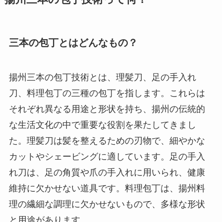
三本の包丁とはどんなもの？
揚州三本の包丁技術とは、理髪刀、足の手入れ
刀、料理包丁の三種の包丁を指します。これらは
それぞれ異なる用途と形状を持ち、揚州の伝統的
な生活文化の中で重要な役割を果たしてきまし
た。理髪刀は髪を整えるための刃物で、細やかな
カットやシェービングに適しています。足の手入
れ刀は、足の角質や爪の手入れに用いられ、健康
維持に欠かせない道具です。料理包丁は、揚州料
理の繊細な調理に欠かせないもので、多様な形状
と用途があります。