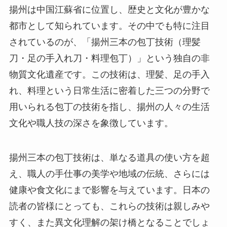
揚州は中国江蘇省に位置し、歴史と文化が豊かな
都市として知られています。その中でも特に注目
されているのが、「揚州三本の包丁技術（理髪
刀・足の手入れ刀・料理包丁）」という独自の非
物質文化遺産です。この技術は、理髪、足の手入
れ、料理という日常生活に密着した三つの分野で
用いられる包丁の技術を指し、揚州の人々の生活
文化や職人技の深さを象徴しています。
揚州三本の包丁技術は、単なる道具の使い方を超
え、職人の手仕事の美学や地域の伝統、さらには
健康や食文化にまで影響を与えています。日本の
読者の皆様にとっても、これらの技術は親しみや
すく、また異文化理解の架け橋となることでしょ