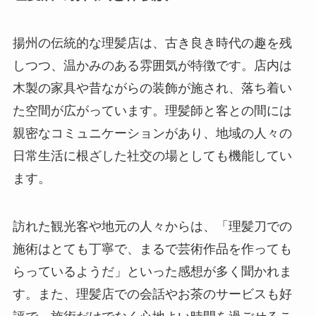
揚州の伝統的な理髪店は、古き良き時代の趣を残
しつつ、温かみのある雰囲気が特徴です。店内は
木製の家具や昔ながらの装飾が施され、落ち着い
た空間が広がっています。理髪師と客との間には
親密なコミュニケーションがあり、地域の人々の
日常生活に根ざした社交の場としても機能してい
ます。
訪れた観光客や地元の人々からは、「理髪刀での
施術はとても丁寧で、まるで芸術作品を作っても
らっているようだ」といった感想が多く聞かれま
す。また、理髪店での会話やお茶のサービスも好
評で、施術だけでなく心地よい時間を過ごせるこ