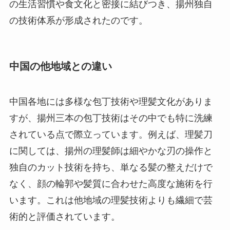
の生活習慣や食文化と密接に結びつき、揚州独自
の技術体系が形成されたのです。
中国の他地域との違い
中国各地には多様な包丁技術や理髪文化がありま
すが、揚州三本の包丁技術はその中でも特に洗練
されている点で際立っています。例えば、理髪刀
に関しては、揚州の理髪師は細やかな刃の操作と
独自のカット技術を持ち、単なる髪の整えだけで
なく、顔の輪郭や髪質に合わせた高度な施術を行
います。これは他地域の理髪技術よりも繊細で芸
術的と評価されています。