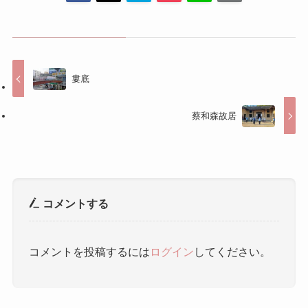
蔡和森故居
コメントする
コメントを投稿するには
ログイン
してください。
人気記事
中国旅行で役立つ！中国語フレ
ーズ30選