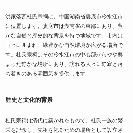
す。杜氏宗祠はその冷水江市の中心部からやや奥
まった静かな場所にあり、訪れる人々に静寂と落
ち着きのある雰囲気を提供します。
歴史と文化的背景
杜氏宗祠は清代に築かれたもので、杜氏一族の繁
栄を記念し、先祖を祀るための場所として設立さ
れました。杜氏一族はこの地域で長い間影響力の
ある家系であり、多くの著名な政治家や学者を輩
出してきました。宗祠の設立は、一族の結束を強
め、地域社会における彼らの影響力を示すための
ものでした。また、宗祠は杜氏一族が持つ文化的