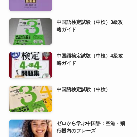
中国語検定試験（中検）4級攻
略ガイド
中国語検定試験（中検）
ゼロから学ぶ中国語：空港・飛
行機内のフレーズ
HSK（漢語水平考試）6級攻略
ガイド