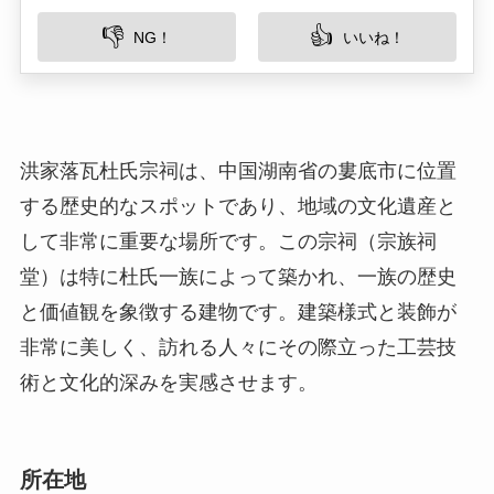
する歴史的なスポットであり、地域の文化遺産と
して非常に重要な場所です。この宗祠（宗族祠
堂）は特に杜氏一族によって築かれ、一族の歴史
と価値観を象徴する建物です。建築様式と装飾が
非常に美しく、訪れる人々にその際立った工芸技
術と文化的深みを実感させます。
所在地
洪家落瓦杜氏宗祠は、中国湖南省婁底市冷水江市
に位置します。婁底市は湖南省の東部にあり、豊
かな自然と歴史的な背景を持つ地域です。市内は
山々に囲まれ、緑豊かな自然環境が広がる場所で