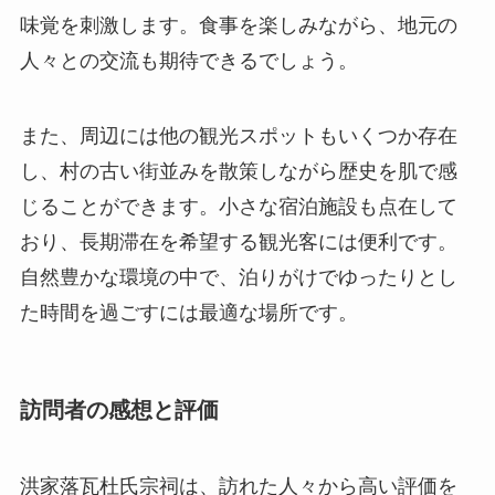
じることができます。小さな宿泊施設も点在して
おり、長期滞在を希望する観光客には便利です。
自然豊かな環境の中で、泊りがけでゆったりとし
た時間を過ごすには最適な場所です。
訪問者の感想と評価
洪家落瓦杜氏宗祠は、訪れた人々から高い評価を
受けています。多くの訪問者がその美しい建築と
豊かな歴史に感銘を受けたと語っています。特に
建物の保存状態が良く、歴史的な価値を間近で体
験できる点が評価されています。一部の訪問者は
その静けさの中で内面的な啓発を得たと感じる人