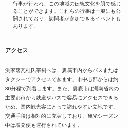
アクセス
洪家落瓦杜氏宗祠へは、婁底市内からバスまたは
タクシーでアクセスできます。市中心部からは約
30分程で到着します。また、婁底市は湖南省内の
主要都市から鉄道やバスで容易にアクセスできる
ため、国内観光客にとって訪れやすい立地です。
交通手段は相対的に充実しており、観光シーズン
中は増発便も運行されています。
観光シーズンは年間を通して楽しむことができま
すが、特に春と秋に多くの観光客が訪れます。宗
祠自体の入場料金は比較的安価で、一般的に8時か
ら17時まで開館しています。訪問を計画される際