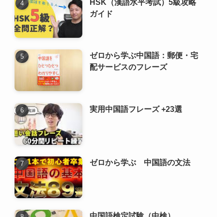
実用中国語フレーズ +23選
ゼロから学ぶ 中国語の文法
中国語検定試験（中検）
新着記事