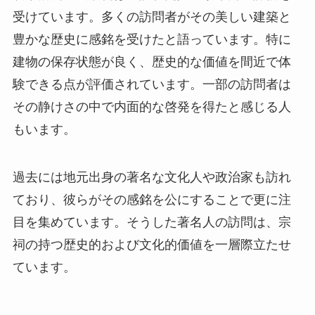
もいます。
過去には地元出身の著名な文化人や政治家も訪れ
ており、彼らがその感銘を公にすることで更に注
目を集めています。そうした著名人の訪問は、宗
祠の持つ歴史的および文化的価値を一層際立たせ
ています。
終わりに
洪家落瓦杜氏宗祠は、その壮大な歴史と文化を現
代に伝える貴重な遺産です。訪れる人々に過去と
現在の結びつきを思い出させ、深い感動を提供し