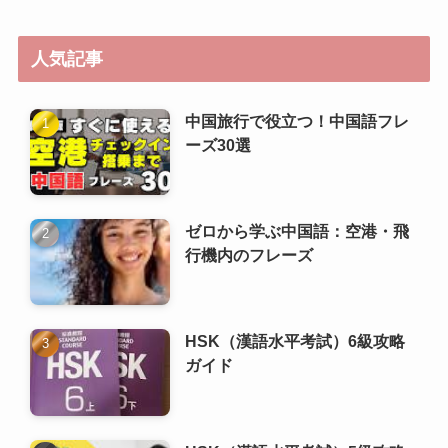
ゼロから学ぶ中国語：空港・飛
行機内のフレーズ
HSK（漢語水平考試）6級攻略
ガイド
HSK（漢語水平考試）5級攻略
ガイド
ゼロから学ぶ中国語：郵便・宅
配サービスのフレーズ