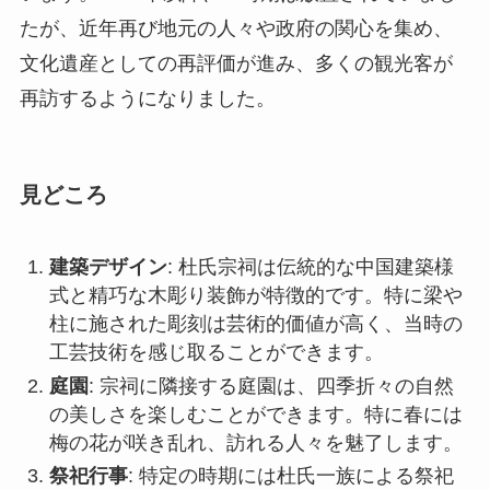
見どころ
建築デザイン
: 杜氏宗祠は伝統的な中国建築様
式と精巧な木彫り装飾が特徴的です。特に梁や
柱に施された彫刻は芸術的価値が高く、当時の
工芸技術を感じ取ることができます。
庭園
: 宗祠に隣接する庭園は、四季折々の自然
の美しさを楽しむことができます。特に春には
梅の花が咲き乱れ、訪れる人々を魅了します。
祭祀行事
: 特定の時期には杜氏一族による祭祀
行事が行われ、この地域の伝統文化を肌で感じ
ることができます。これらの行事は一般にも公
開されており、訪問者が参加できるイベントも
あります。