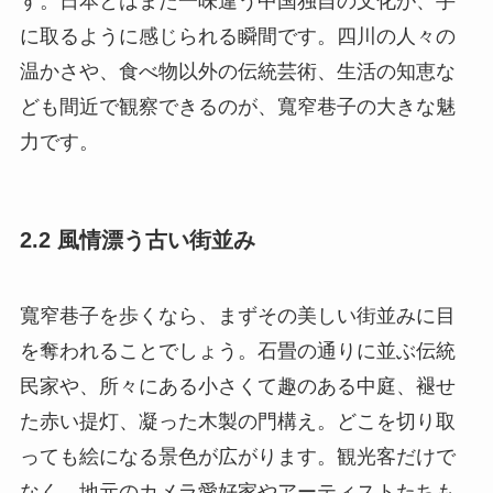
す。日本とはまた一味違う中国独自の文化が、手
に取るように感じられる瞬間です。四川の人々の
温かさや、食べ物以外の伝統芸術、生活の知恵な
ども間近で観察できるのが、寬窄巷子の大きな魅
力です。
2.2 風情漂う古い街並み
寬窄巷子を歩くなら、まずその美しい街並みに目
を奪われることでしょう。石畳の通りに並ぶ伝統
民家や、所々にある小さくて趣のある中庭、褪せ
た赤い提灯、凝った木製の門構え。どこを切り取
っても絵になる景色が広がります。観光客だけで
なく、地元のカメラ愛好家やアーティストたちも