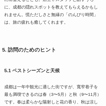
に、成都の隠れスポットを教えてもらえるかもし
れません。慌ただしさと無縁の「のんびり時間」
は、旅の疲れも癒してくれます。
5. 訪問のためのヒント
5.1 ベストシーズンと天候
成都は一年中観光に適した街ですが、寬窄巷子を
最も満喫できるのは春（3〜5月）と秋（9〜11月）
です。春は柔らかな陽射しと花の香り、秋は涼し