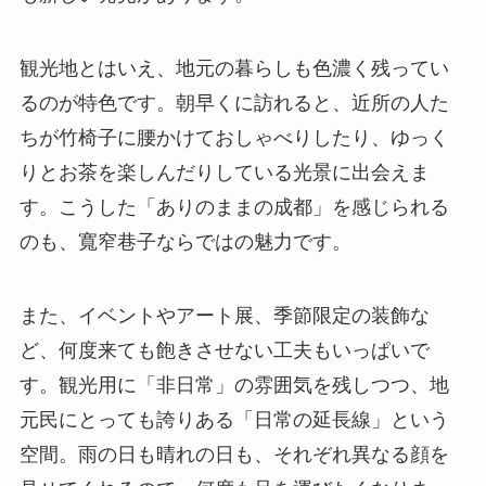
観光地とはいえ、地元の暮らしも色濃く残ってい
るのが特色です。朝早くに訪れると、近所の人た
ちが竹椅子に腰かけておしゃべりしたり、ゆっく
りとお茶を楽しんだりしている光景に出会えま
す。こうした「ありのままの成都」を感じられる
のも、寬窄巷子ならではの魅力です。
また、イベントやアート展、季節限定の装飾な
ど、何度来ても飽きさせない工夫もいっぱいで
す。観光用に「非日常」の雰囲気を残しつつ、地
元民にとっても誇りある「日常の延長線」という
空間。雨の日も晴れの日も、それぞれ異なる顔を