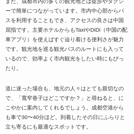
また、成都市内の多くの観光地とは徒歩やタクシ
ーで簡単につながっています。市内中心部からバ
スを利用することもでき、アクセスの良さは中国
屈指です。主要ホテルからもTaxiやDiDi（中国の配
車アプリ）を使えばすぐ辿り着ける便利さが魅力
です。観光地を巡る観光バスのルートにも入って
いるので、効率よく市内観光をしたい時にもぴっ
たり。
道に迷った場合も、地元の人々はとても親切なの
で、「寬窄巷子はどこですか？」と尋ねると、に
こやかに案内してくれるでしょう。成都空港から
も車で30〜40分ほど。到着したその日にふらりと
立ち寄るにも最適なスポットです。