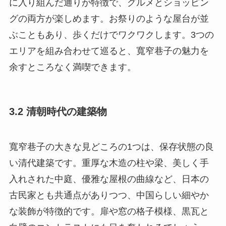
に入り組んだ通りが特徴で、グルメとショッピン
グの両方が楽しめます。お祭りのような屋台が並
ぶこともあり、歩くだけでワクワクします。3つの
エリアを組み合わせて巡ると、寬窄巷子の魅力を
余すところなく満喫できます。
3.2 清朝時代の建築物
寬窄巷子の大きな見どころの1つは、保存状態の良
い清代建築です。重厚な木造の柱や梁、美しく手
入れされた中庭、優雅な屋根の曲線など、日本の
古民家とも共通点がありつつ、中国らしい細やか
な装飾が特徴的です。扉や窓の格子模様、黒瓦と