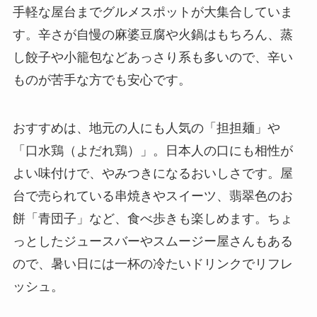
手軽な屋台までグルメスポットが大集合していま
す。辛さが自慢の麻婆豆腐や火鍋はもちろん、蒸
し餃子や小籠包などあっさり系も多いので、辛い
ものが苦手な方でも安心です。
おすすめは、地元の人にも人気の「担担麺」や
「口水鶏（よだれ鶏）」。日本人の口にも相性が
よい味付けで、やみつきになるおいしさです。屋
台で売られている串焼きやスイーツ、翡翠色のお
餅「青団子」など、食べ歩きも楽しめます。ちょ
っとしたジュースバーやスムージー屋さんもある
ので、暑い日には一杯の冷たいドリンクでリフレ
ッシュ。