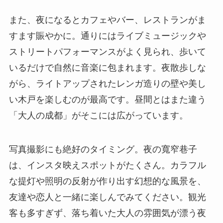
また、夜になるとカフェやバー、レストランがま
すます賑やかに。通りにはライブミュージックや
ストリートパフォーマンスがよく見られ、歩いて
いるだけで自然に音楽に包まれます。夜散歩しな
がら、ライトアップされたレンガ造りの壁や美し
い木戸を楽しむのが最高です。昼間とはまた違う
「大人の成都」がそこには広がっています。
写真撮影にも絶好のタイミング。夜の寬窄巷子
は、インスタ映えスポットがたくさん。カラフル
な提灯や照明の反射が作り出す幻想的な風景を、
友達や恋人と一緒に楽しんでみてください。観光
客も多すぎず、落ち着いた大人の雰囲気が漂う夜