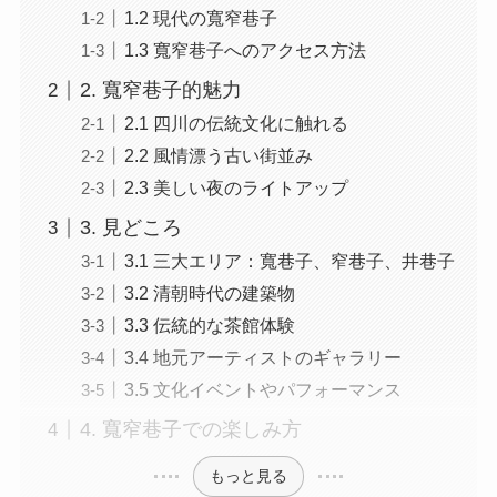
1.2 現代の寬窄巷子
1.3 寬窄巷子へのアクセス方法
2. 寬窄巷子的魅力
2.1 四川の伝統文化に触れる
2.2 風情漂う古い街並み
2.3 美しい夜のライトアップ
3. 見どころ
3.1 三大エリア：寬巷子、窄巷子、井巷子
3.2 清朝時代の建築物
3.3 伝統的な茶館体験
3.4 地元アーティストのギャラリー
3.5 文化イベントやパフォーマンス
4. 寬窄巷子での楽しみ方
もっと見る