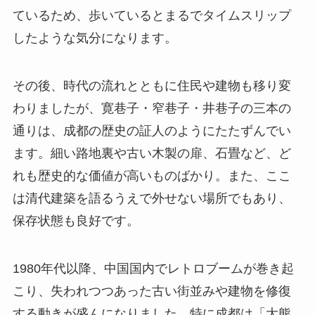
ているため、歩いているとまるでタイムスリップ
したような気分になります。
その後、時代の流れとともに住民や建物も移り変
わりましたが、寛巷子・窄巷子・井巷子の三本の
通りは、成都の歴史の証人のようにたたずんでい
ます。細い路地裏や古い木製の扉、石畳など、ど
れも歴史的な価値が高いものばかり。また、ここ
は清代建築を語るうえで外せない場所でもあり、
保存状態も良好です。
1980年代以降、中国国内でレトロブームが巻き起
こり、失われつつあった古い街並みや建物を修復
する動きが盛んになりました。特に成都は「大熊