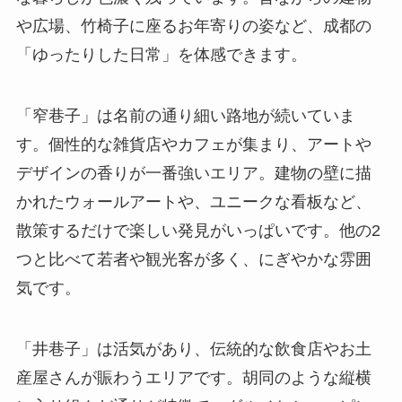
や広場、竹椅子に座るお年寄りの姿など、成都の
「ゆったりした日常」を体感できます。
「窄巷子」は名前の通り細い路地が続いていま
す。個性的な雑貨店やカフェが集まり、アートや
デザインの香りが一番強いエリア。建物の壁に描
かれたウォールアートや、ユニークな看板など、
散策するだけで楽しい発見がいっぱいです。他の2
つと比べて若者や観光客が多く、にぎやかな雰囲
気です。
「井巷子」は活気があり、伝統的な飲食店やお土
産屋さんが賑わうエリアです。胡同のような縦横