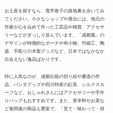
お土産を探すなら、寬窄巷子の路地裏を歩いてみ
てください。小さなショップや屋台には、地元の
作家が心を込めて作った工芸品や雑貨、アクセサ
リーなどがぎっしり並んでいます。「成都風」の
デザインが特徴的なポーチや布小物、竹細工、陶
器、手彫りの木製グッズなど、日本ではなかなか
出会えない逸品ばかりです。
特に人気なのが、成都伝統の切り絵や書道の作
品、パンダグッズや四川特産の紅茶、シルクスカ
ーフなど。おしゃれさんにはアクセサリーや手作
りバッグもおすすめです。また、香辛料やお茶な
ど食関連の商品も豊富で、「見て・味わって・持