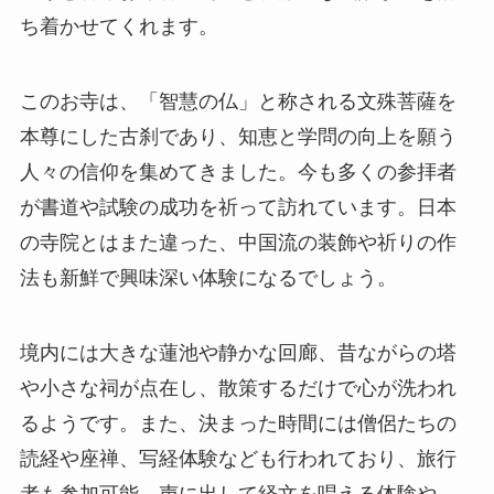
ち着かせてくれます。
このお寺は、「智慧の仏」と称される文殊菩薩を
本尊にした古刹であり、知恵と学問の向上を願う
人々の信仰を集めてきました。今も多くの参拝者
が書道や試験の成功を祈って訪れています。日本
の寺院とはまた違った、中国流の装飾や祈りの作
法も新鮮で興味深い体験になるでしょう。
境内には大きな蓮池や静かな回廊、昔ながらの塔
や小さな祠が点在し、散策するだけで心が洗われ
るようです。また、決まった時間には僧侶たちの
読経や座禅、写経体験なども行われており、旅行