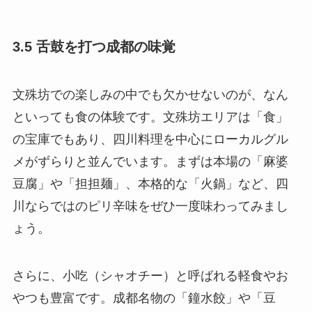
3.5 舌鼓を打つ成都の味覚
文殊坊での楽しみの中でも欠かせないのが、なん
といっても食の体験です。文殊坊エリアは「食」
の宝庫でもあり、四川料理を中心にローカルグル
メがずらりと並んでいます。まずは本場の「麻婆
豆腐」や「担担麺」、本格的な「火鍋」など、四
川ならではのピリ辛味をぜひ一度味わってみまし
ょう。
さらに、小吃（シャオチー）と呼ばれる軽食やお
やつも豊富です。成都名物の「鐘水餃」や「豆