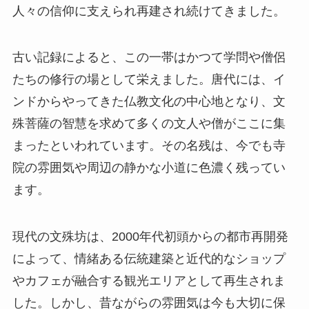
人々の信仰に支えられ再建され続けてきました。
古い記録によると、この一帯はかつて学問や僧侶
たちの修行の場として栄えました。唐代には、イ
ンドからやってきた仏教文化の中心地となり、文
殊菩薩の智慧を求めて多くの文人や僧がここに集
まったといわれています。その名残は、今でも寺
院の雰囲気や周辺の静かな小道に色濃く残ってい
ます。
現代の文殊坊は、2000年代初頭からの都市再開発
によって、情緒ある伝統建築と近代的なショップ
やカフェが融合する観光エリアとして再生されま
した。しかし、昔ながらの雰囲気は今も大切に保