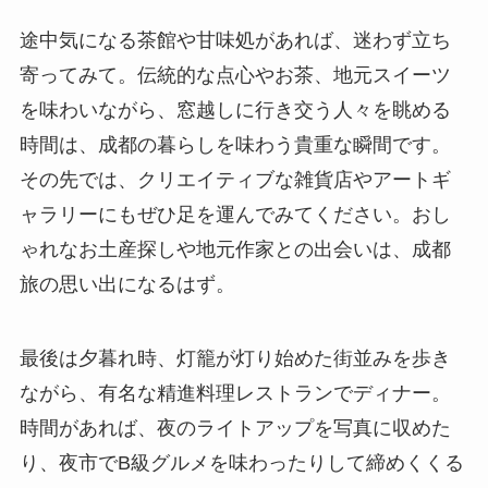
途中気になる茶館や甘味処があれば、迷わず立ち
寄ってみて。伝統的な点心やお茶、地元スイーツ
を味わいながら、窓越しに行き交う人々を眺める
時間は、成都の暮らしを味わう貴重な瞬間です。
その先では、クリエイティブな雑貨店やアートギ
ャラリーにもぜひ足を運んでみてください。おし
ゃれなお土産探しや地元作家との出会いは、成都
旅の思い出になるはず。
最後は夕暮れ時、灯籠が灯り始めた街並みを歩き
ながら、有名な精進料理レストランでディナー。
時間があれば、夜のライトアップを写真に収めた
り、夜市でB級グルメを味わったりして締めくくる