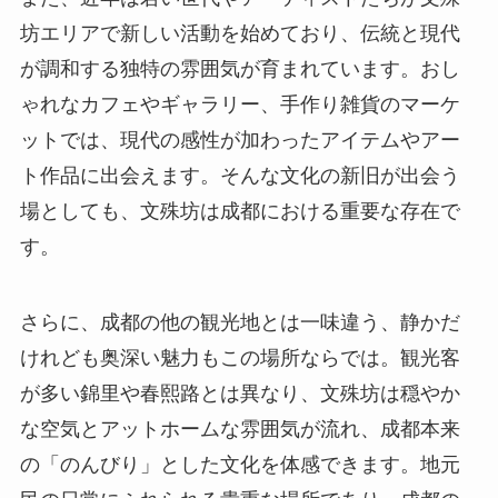
坊エリアで新しい活動を始めており、伝統と現代
が調和する独特の雰囲気が育まれています。おし
ゃれなカフェやギャラリー、手作り雑貨のマーケ
ットでは、現代の感性が加わったアイテムやアー
ト作品に出会えます。そんな文化の新旧が出会う
場としても、文殊坊は成都における重要な存在で
す。
さらに、成都の他の観光地とは一味違う、静かだ
けれども奥深い魅力もこの場所ならでは。観光客
が多い錦里や春熙路とは異なり、文殊坊は穏やか
な空気とアットホームな雰囲気が流れ、成都本来
の「のんびり」とした文化を体感できます。地元