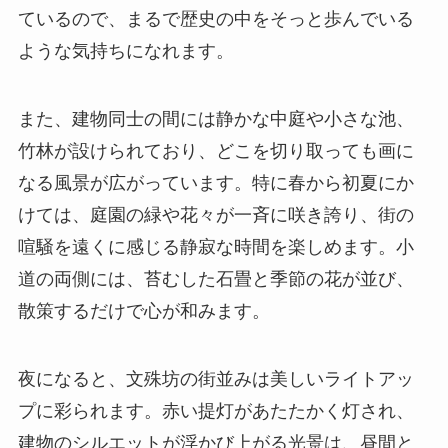
ているので、まるで歴史の中をそっと歩んでいる
ような気持ちになれます。
また、建物同士の間には静かな中庭や小さな池、
竹林が設けられており、どこを切り取っても画に
なる風景が広がっています。特に春から初夏にか
けては、庭園の緑や花々が一斉に咲き誇り、街の
喧騒を遠くに感じる静寂な時間を楽しめます。小
道の両側には、苔むした石畳と季節の花が並び、
散策するだけで心が和みます。
夜になると、文殊坊の街並みは美しいライトアッ
プに彩られます。赤い提灯があたたかく灯され、
建物のシルエットが浮かび上がる光景は、昼間と