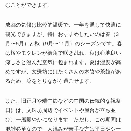
むことができます。
成都の気候は比較的温暖で、一年を通して快適に
観光できますが、特におすすめしたいのは春（3
月〜5月）と秋（9月〜11月）のシーズンです。春
は桜やモクレンが街角で咲き乱れ、秋は心地良い
涼しさと澄んだ空気に包まれます。夏は湿度が高
めですが、文殊坊にはたくさんの木陰や茶館があ
るため、涼をとりながら過ごせます。
また、旧正月や端午節などの中国の伝統的な祝祭
日には、文殊坊周辺でイベントや屋台が立ち並
び、一層賑やかになります。ただし、この期間は
混雑必至なので、人混みが苦手な方は平日やシー