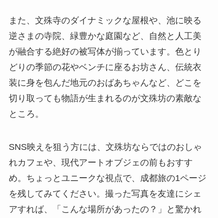
また、文殊寺のダイナミックな屋根や、池に映る
逆さまの寺院、緑豊かな庭園など、自然と人工美
が融合する絶好の被写体が揃っています。色とり
どりの季節の花やベンチに座るお坊さん、伝統衣
装に身を包んだ地元のおばあちゃんなど、どこを
切り取っても物語が生まれるのが文殊坊の素敵な
ところ。
SNS映えを狙う方には、文殊坊ならではのおしゃ
れカフェや、現代アートオブジェの前もおすす
め。ちょっとユニークな視点で、成都旅の1ページ
を残してみてください。撮った写真を友達にシェ
アすれば、「こんな場所があったの？」と驚かれ