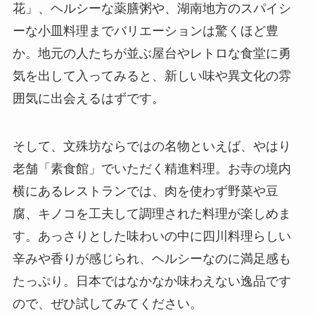
花」、ヘルシーな薬膳粥や、湖南地方のスパイシ
ーな小皿料理までバリエーションは驚くほど豊
か。地元の人たちが並ぶ屋台やレトロな食堂に勇
気を出して入ってみると、新しい味や異文化の雰
囲気に出会えるはずです。
そして、文殊坊ならではの名物といえば、やはり
老舗「素食館」でいただく精進料理。お寺の境内
横にあるレストランでは、肉を使わず野菜や豆
腐、キノコを工夫して調理された料理が楽しめま
す。あっさりとした味わいの中に四川料理らしい
辛みや香りが感じられ、ヘルシーなのに満足感も
たっぷり。日本ではなかなか味わえない逸品です
ので、ぜひ試してみてください。