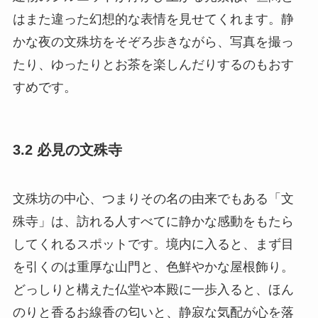
はまた違った幻想的な表情を見せてくれます。静
かな夜の文殊坊をそぞろ歩きながら、写真を撮っ
たり、ゆったりとお茶を楽しんだりするのもおす
すめです。
3.2 必見の文殊寺
文殊坊の中心、つまりその名の由来でもある「文
殊寺」は、訪れる人すべてに静かな感動をもたら
してくれるスポットです。境内に入ると、まず目
を引くのは重厚な山門と、色鮮やかな屋根飾り。
どっしりと構えた仏堂や本殿に一歩入ると、ほん
のりと香るお線香の匂いと、静寂な気配が心を落