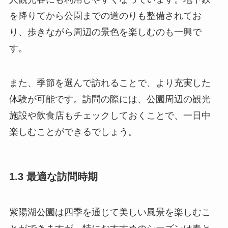
を降りてから公園までの道のりも整備されてお
り、歩きながら周辺の景色を楽しむのも一興で
す。
また、季節を選んで訪れることで、より充実した
体験が可能です。訪問の際には、公園周辺の観光
施設や飲食店もチェックしておくことで、一日中
楽しむことができるでしょう。
1.3 最適な訪問時期
紫陽湖公園は四季を通じて美しい風景を楽しむこ