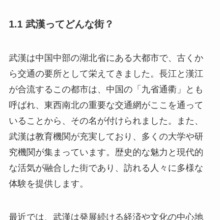
1.1 武漢ってどんな街？
武漢は中国中部の湖北省にある大都市で、古くか
ら交通の要所として栄えてきました。長江と漢江
が合流するこの都市は、中国の「九省通衢」とも
呼ばれ、東西南北の重要な交通網がここを通って
いることから、その名が付けられました。また、
武漢は教育機関が充実しており、多くの大学や研
究機関が集まっています。歴史的な魅力と現代的
な活気が融合した街であり、訪れる人々に多様な
体験を提供します。
最近では、武漢は発展続ける経済や文化の中心地