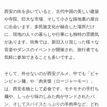
西安の街を歩いていると、古代中国の美しい建築
や寺院、巨大な市場、そして小さな路地裏の屋台
に出会います。多民族文化が融合した場所だけ
に、現地の人々の暮らしや行事にも独特の雰囲気
があります。街角では、新旧入り混じった様々な
音楽やダンスのイベントが開催され、旅行者でも
気軽に参加できることも多いですよ。
そして、外せないのが西安グルメ。中でも「ビャ
ンビャン麺」や「肉夹馍（ロージャーモー）」
は、西安名物として必食です。モチモチの手打ち
麺や、しっかり味のしみた肉がサンドされたパ
ン、そしてスパイスたっぷりの羊肉串など、どれ