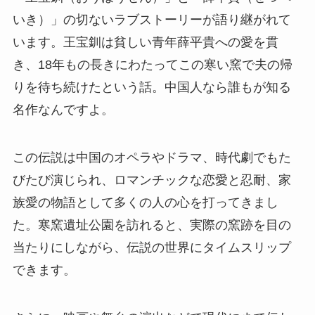
いき）」の切ないラブストーリーが語り継がれて
います。王宝釧は貧しい青年薛平貴への愛を貫
き、18年もの長きにわたってこの寒い窯で夫の帰
りを待ち続けたという話。中国人なら誰もが知る
名作なんですよ。
この伝説は中国のオペラやドラマ、時代劇でもた
びたび演じられ、ロマンチックな恋愛と忍耐、家
族愛の物語として多くの人の心を打ってきまし
た。寒窯遺址公園を訪れると、実際の窯跡を目の
当たりにしながら、伝説の世界にタイムスリップ
できます。