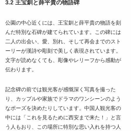
3.2 王宝釧と薛平貴の物語碑
公園の中心近くには、王宝釧と薛平貴の物語を刻
んだ特別な石碑が建てられています。この碑には
二人の出会い、愛、別れ、そして再会までのスト
ーリーが漢詩や彫刻で美しく表現されています。
文字が読めなくても、彫像やレリーフから感動が
伝わります。
記念碑の前では観光客が感慨深く写真を撮った
り、カップルや家族でドラマのワンシーンのよう
なポーズを決めたりしています。中国人観光客の
中には「これを見るために西安まで来た！」と言
う人もおり、この場所に特別な思い入れを持つ人