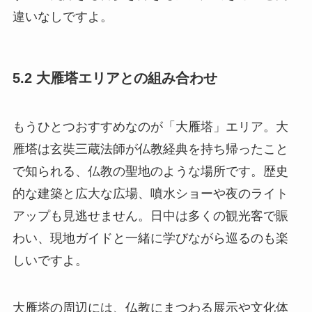
違いなしですよ。
5.2 大雁塔エリアとの組み合わせ
もうひとつおすすめなのが「大雁塔」エリア。大
雁塔は玄奘三蔵法師が仏教経典を持ち帰ったこと
で知られる、仏教の聖地のような場所です。歴史
的な建築と広大な広場、噴水ショーや夜のライト
アップも見逃せません。日中は多くの観光客で賑
わい、現地ガイドと一緒に学びながら巡るのも楽
しいですよ。
大雁塔の周辺には、仏教にまつわる展示や文化体