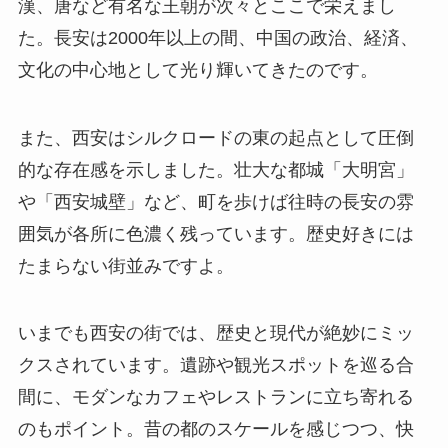
漢、唐など有名な王朝が次々とここで栄えまし
た。長安は2000年以上の間、中国の政治、経済、
文化の中心地として光り輝いてきたのです。
また、西安はシルクロードの東の起点として圧倒
的な存在感を示しました。壮大な都城「大明宮」
や「西安城壁」など、町を歩けば往時の長安の雰
囲気が各所に色濃く残っています。歴史好きには
たまらない街並みですよ。
いまでも西安の街では、歴史と現代が絶妙にミッ
クスされています。遺跡や観光スポットを巡る合
間に、モダンなカフェやレストランに立ち寄れる
のもポイント。昔の都のスケールを感じつつ、快