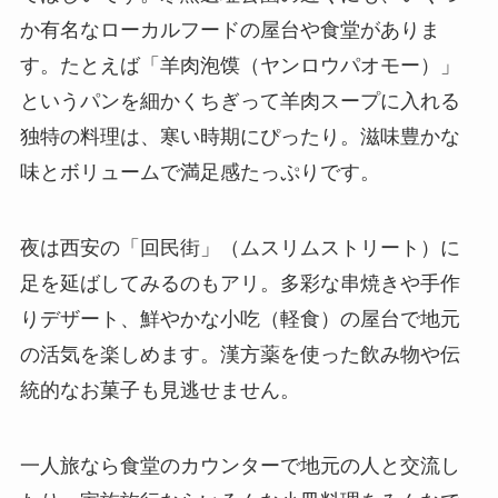
か有名なローカルフードの屋台や食堂がありま
す。たとえば「羊肉泡馍（ヤンロウパオモー）」
というパンを細かくちぎって羊肉スープに入れる
独特の料理は、寒い時期にぴったり。滋味豊かな
味とボリュームで満足感たっぷりです。
夜は西安の「回民街」（ムスリムストリート）に
足を延ばしてみるのもアリ。多彩な串焼きや手作
りデザート、鮮やかな小吃（軽食）の屋台で地元
の活気を楽しめます。漢方薬を使った飲み物や伝
統的なお菓子も見逃せません。
一人旅なら食堂のカウンターで地元の人と交流し