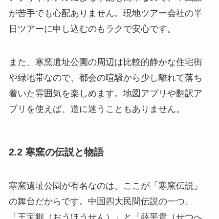
が苦手でも心配ありません。現地ツアー会社の半
日ツアーに申し込むのもラクで安心です。
また、寒窯遺址公園の周辺は比較的静かな住宅街
や緑地帯なので、都会の喧騒から少し離れて落ち
着いた雰囲気を楽しめます。地図アプリや翻訳ア
プリを使えば、道に迷うこともありません。
2.2 寒窯の伝説と物語
寒窯遺址公園が有名なのは、ここが「寒窯伝説」
の舞台だからです。中国四大民間伝説の一つ、
「王宝釧（おうほうせん）」と「薛平貴（せつへ