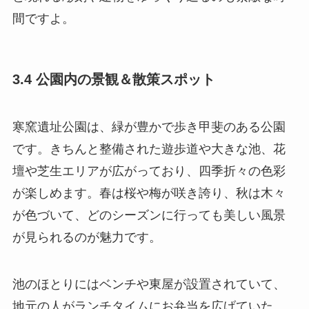
間ですよ。
3.4 公園内の景観＆散策スポット
寒窯遺址公園は、緑が豊かで歩き甲斐のある公園
です。きちんと整備された遊歩道や大きな池、花
壇や芝生エリアが広がっており、四季折々の色彩
が楽しめます。春は桜や梅が咲き誇り、秋は木々
が色づいて、どのシーズンに行っても美しい風景
が見られるのが魅力です。
池のほとりにはベンチや東屋が設置されていて、
地元の人がランチタイムにお弁当を広げていた