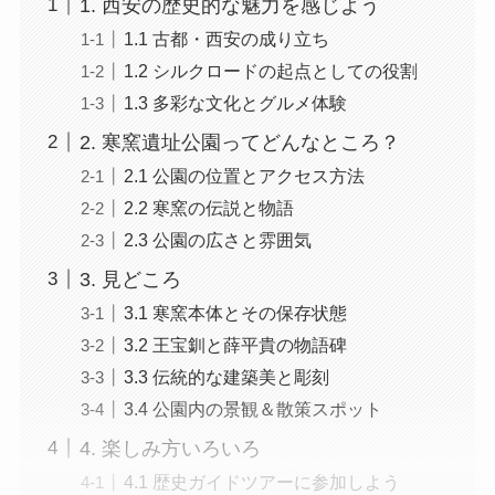
1. 西安の歴史的な魅力を感じよう
1.1 古都・西安の成り立ち
1.2 シルクロードの起点としての役割
1.3 多彩な文化とグルメ体験
2. 寒窯遺址公園ってどんなところ？
2.1 公園の位置とアクセス方法
2.2 寒窯の伝説と物語
2.3 公園の広さと雰囲気
3. 見どころ
3.1 寒窯本体とその保存状態
3.2 王宝釧と薛平貴の物語碑
3.3 伝統的な建築美と彫刻
3.4 公園内の景観＆散策スポット
4. 楽しみ方いろいろ
4.1 歴史ガイドツアーに参加しよう