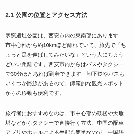
2.1 公園の位置とアクセス方法
寒窯遺址公園は、西安市内の東南部にあります。
市中心部から約10kmほど離れていて、旅先で「ち
ょっと足を伸ばしてみたいな」という人にちょう
どいい距離です。西安市内からはバスやタクシー
で30分ほどあれば到着できます。地下鉄やバスも
いくつか路線があるので、師範的な観光スポット
からの移動も便利です。
旅行者におすすめなのは、市中心部の鼓楼や大雁
塔などからタクシーで直接行く方法。中国の配車
アプリやホテルによる手配も簡単なので、中国語