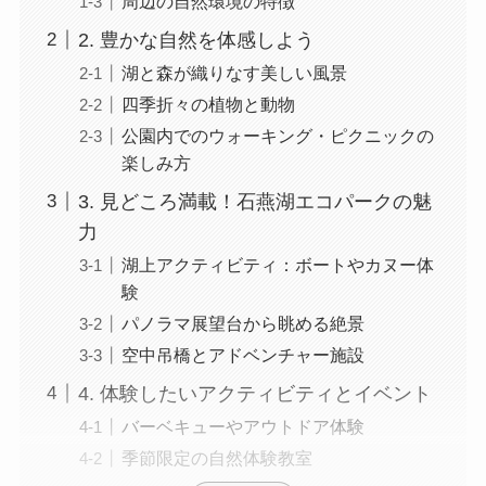
周辺の自然環境の特徴
2. 豊かな自然を体感しよう
湖と森が織りなす美しい風景
四季折々の植物と動物
公園内でのウォーキング・ピクニックの
楽しみ方
3. 見どころ満載！石燕湖エコパークの魅
力
湖上アクティビティ：ボートやカヌー体
験
パノラマ展望台から眺める絶景
空中吊橋とアドベンチャー施設
4. 体験したいアクティビティとイベント
バーベキューやアウトドア体験
季節限定の自然体験教室