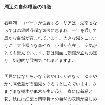
周辺の自然環境の特徴
石燕湖エコパークが位置するエリアは、湖南省な
らではの温暖湿潤な気候に恵まれ、一年を通して
豊かな自然が育まれています。大きな湖を囲むよ
うに、大小様々な森や谷、小川が点在し、空気が
とても澄んでいます。朝は湖面に朝靄が立ちのぼ
り、幻想的な雰囲気に包まれますよ。
周囲にはなだらかな丘陵や山々が連なり、ゆるや
かな高低差が石燕湖をぐるりと囲んでいます。さ
まざまな樹木や低木が生い茂り、春には新緑と
花、秋には紅葉と四季折々の自然の表情が楽しめ