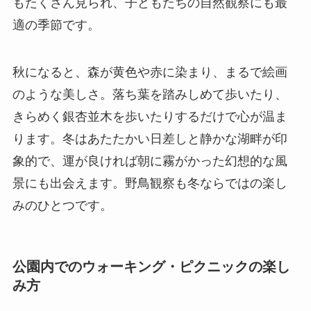
もたくさん見られ、子どもたちの自然観察にも最
適の季節です。
秋になると、森が黄色や赤に染まり、まるで絵画
のような美しさ。落ち葉を踏みしめて歩いたり、
きらめく銀杏並木を歩いたりするだけで心が温ま
ります。冬はあたたかい日差しと静かな湖畔が印
象的で、運が良ければ朝に霧がかった幻想的な風
景にも出会えます。野鳥観察も冬ならではの楽し
みのひとつです。
公園内でのウォーキング・ピクニックの楽し
み方