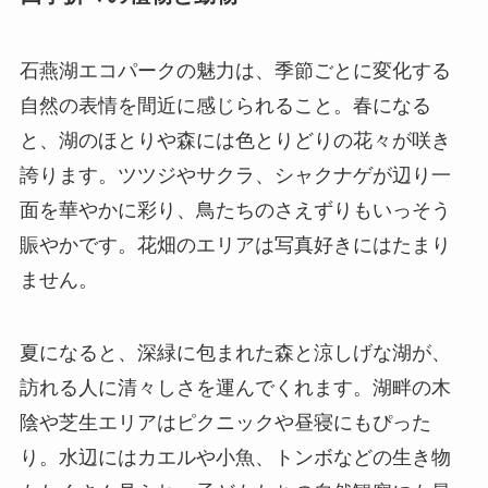
石燕湖エコパークの魅力は、季節ごとに変化する
自然の表情を間近に感じられること。春になる
と、湖のほとりや森には色とりどりの花々が咲き
誇ります。ツツジやサクラ、シャクナゲが辺り一
面を華やかに彩り、鳥たちのさえずりもいっそう
賑やかです。花畑のエリアは写真好きにはたまり
ません。
夏になると、深緑に包まれた森と涼しげな湖が、
訪れる人に清々しさを運んでくれます。湖畔の木
陰や芝生エリアはピクニックや昼寝にもぴった
り。水辺にはカエルや小魚、トンボなどの生き物