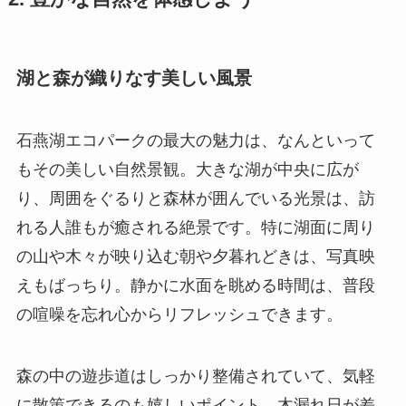
湖と森が織りなす美しい風景
石燕湖エコパークの最大の魅力は、なんといって
もその美しい自然景観。大きな湖が中央に広が
り、周囲をぐるりと森林が囲んでいる光景は、訪
れる人誰もが癒される絶景です。特に湖面に周り
の山や木々が映り込む朝や夕暮れどきは、写真映
えもばっちり。静かに水面を眺める時間は、普段
の喧噪を忘れ心からリフレッシュできます。
森の中の遊歩道はしっかり整備されていて、気軽
に散策できるのも嬉しいポイント。木漏れ日が差