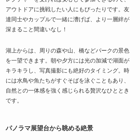
アウトドアに挑戦したい人にもぴったりです。友
達同士やカップルで一緒に漕げば、より一層絆が
深まること間違いなし！
湖上からは、周りの森や山、橋などパークの景色
を一望できます。朝や夕方には光の加減で湖面が
キラキラし、写真撮影にも絶好のタイミング。時
には水鳥や魚たちがすぐそばを泳ぐこともあり、
自然との一体感を強く感じられる贅沢なひととき
です。
パノラマ展望台から眺める絶景