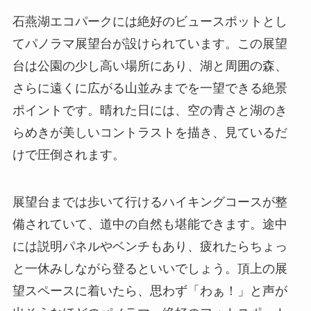
石燕湖エコパークには絶好のビュースポットとし
てパノラマ展望台が設けられています。この展望
台は公園の少し高い場所にあり、湖と周囲の森、
さらに遠くに広がる山並みまでを一望できる絶景
ポイントです。晴れた日には、空の青さと湖のき
らめきが美しいコントラストを描き、見ているだ
けで圧倒されます。
展望台までは歩いて行けるハイキングコースが整
備されていて、道中の自然も堪能できます。途中
には説明パネルやベンチもあり、疲れたらちょっ
と一休みしながら登るといいでしょう。頂上の展
望スペースに着いたら、思わず「わぁ！」と声が