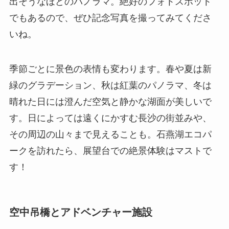
出そうなほどのパノラマ。絶好のフォトスポット
でもあるので、ぜひ記念写真を撮ってみてくださ
いね。
季節ごとに景色の表情も変わります。春や夏は新
緑のグラデーション、秋は紅葉のパノラマ、冬は
晴れた日には澄んだ空気と静かな湖面が美しいで
す。日によっては遠くにかすむ長沙の街並みや、
その周辺の山々まで見えることも。石燕湖エコパ
ークを訪れたら、展望台での絶景体験はマストで
す！
空中吊橋とアドベンチャー施設