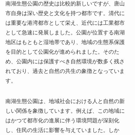
を目的として公園化が進められました。そのた
め、公園内には保護すべき自然環境が数多く残さ
れており、過去と自然の共生の象徴となっていま
す。
南湖生態公園は、地域社会における人と自然の新
しい関係を象徴しています。例えば、この地域に
はかつて都市化の進展に伴う環境問題が深刻化
し、住民の生活に影響を与えていました。しか
し、公園の整備によって生態系が回復し、地域に
おける自然と都市の調和が再び保たれています。
これにより、地元住民の間では公園は「都市のオ
アシス」として親しまれるようになり、地域のア
イデンティティの一部とされています。