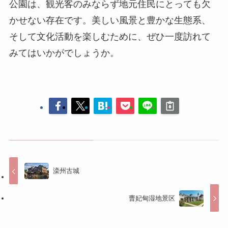
滦州古城
曹妃甸湿地景区
コメントする
コメントを投稿するには
ログイン
してください。