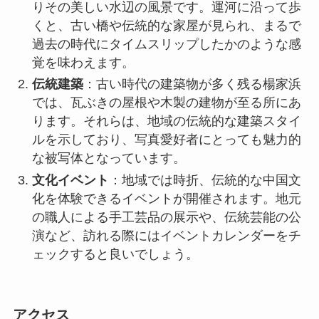
りその美しい水辺の風景です。運河に沿って歩
くと、古い橋や伝統的な家屋が見られ、まるで
過去の時代にタイムスリップしたかのような感
覚を味わえます。
伝統建築
：古い時代の建築物が多く残る楊家浜
では、瓦ぶきの屋根や木製の建物が至る所にあ
ります。それらは、地域の伝統的な建築スタイ
ルを示しており、写真愛好者にとっても魅力的
な被写体となっています。
文化イベント
：地域では時折、伝統的な中国文
化を体験できるイベントが開催されます。地元
の職人による手工芸品の展示や、伝統芸能の公
演など、訪れる際にはイベントカレンダーをチ
ェックすると良いでしょう。
アクセス