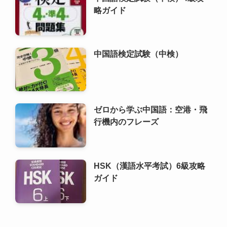
略ガイド
中国語検定試験（中検）
ゼロから学ぶ中国語：空港・飛
行機内のフレーズ
HSK（漢語水平考試）6級攻略
ガイド