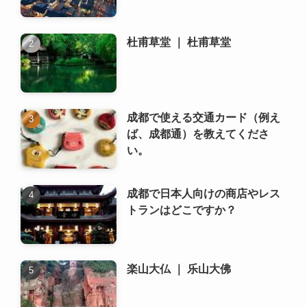
杜甫草堂 ｜ 杜甫草堂
成都で使える交通カード（例え
ば、成都通）を教えてくださ
い。
成都で日本人向けの商店やレス
トランはどこですか？
楽山大仏 ｜ 乐山大佛