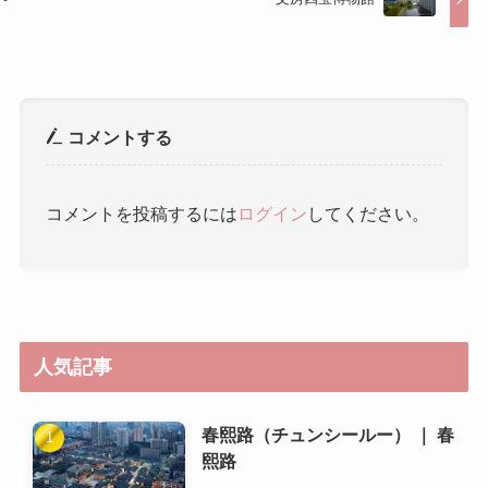
コメントする
コメントを投稿するには
ログイン
してください。
人気記事
春熙路（チュンシールー） ｜ 春
熙路