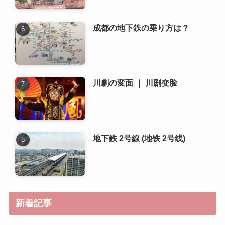
成都の地下鉄の乗り方は？
川劇の変面 ｜ 川剧变脸
地下鉄 2号線 (地铁 2号线)
新着記事