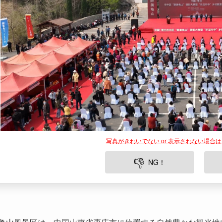
写真がきれいでない or 表示されない場合
👎
NG！
亀山風景区は、中国山東省枣庄市に位置する自然豊かな観光地
山々に囲まれており、その穏やかな自然環境は市の喧騒を離れ
にその歴史的背景と文化的遺産で知られ、多くの観光客にとっ
の最大の特徴は、豊かな自然と歴史、文化が凝縮されたその魅