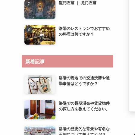
新着記事
洛陽の現地での交通渋滞や通
勤事情はどうですか？
洛陽での長期滞在や賃貸物件
の探し方を教えてください。
洛陽の歴史的な背景や有名な
王朝について教えてくださ
い。
洛陽での子育て環境やファミ
リー向け施設について教えて
ください。