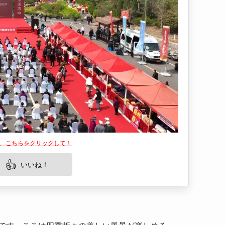
は、こちらをクリックして！
👍
いいね！
です。ここは四季折々の美しい風景が楽しめる
てリラックスするのに最適です。この風景区は特
て大変魅力的な場所となっています。亀山風景区
力にあります。