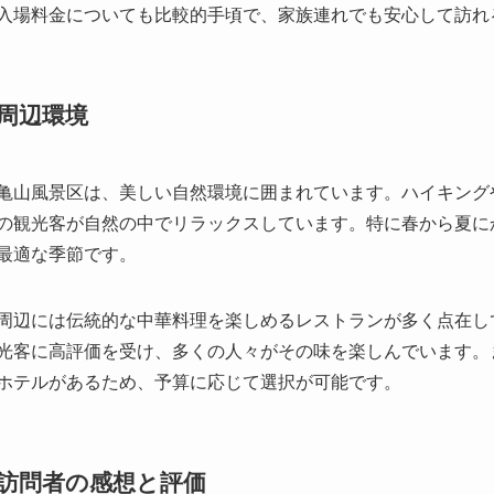
亀山風景区は、美しい自然環境に囲まれています。ハイキング
の観光客が自然の中でリラックスしています。特に春から夏に
最適な季節です。
周辺には伝統的な中華料理を楽しめるレストランが多く点在し
光客に高評価を受け、多くの人々がその味を楽しんでいます。
ホテルがあるため、予算に応じて選択が可能です。
訪問者の感想と評価
亀山風景区は、訪れた多くの観光客から高評価を受けています
され、カメラを片手に訪れる写真愛好家も少なくありません。
近では観光客が年々増加しています。