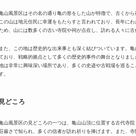
また、この地は歴史的な出来事とも深く結びついています。亀
ており、戦略的拠点として多くの歴史的事件の舞台となりまし
地は非常に興味深い場所であり、多くの史迹や古戦場を巡るこ
す。
見どころ
亀山風景区の見どころの一つは、亀山山頂に位置する古代寺院
荘厳さで知られ、多くの信者が訪れ祈りを捧げます。また、寺
人々の心を豊かにします。
風景区内を流れる「亀山湖」はもう一つの重要な見どころです
が映り、まるで絶景の絵画のようです。春には周囲の桜が咲き