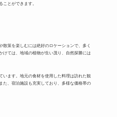
や散策を楽しむには絶好のロケーションで、多く
かけては、地域の植物が生い茂り、自然探勝には
ています。地元の食材を使用した料理は訪れた観
また、宿泊施設も充実しており、多様な価格帯の
。特にその自然美や歴史的価値が非常に高く評価
観光地としての知名度も徐々に上がっており、最