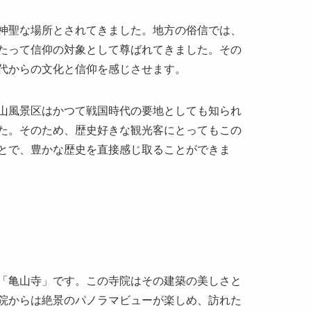
山風景区はかつて戦国時代の要地としても知られ
た。そのため、歴史好きな観光客にとってもこの
とで、豊かな歴史を直接感じ取ることができま
「亀山寺」です。この寺院はその建築の美しさと
院からは絶景のパノラマビューが楽しめ、訪れた
。この湖は澄み渡る水が魅力で、湖面には山の緑
誇り、四季折々の自然の美しさを堪能できます。