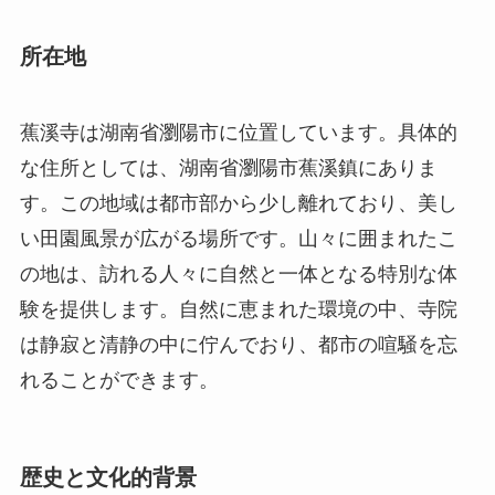
す。この地域は都市部から少し離れており、美し
い田園風景が広がる場所です。山々に囲まれたこ
の地は、訪れる人々に自然と一体となる特別な体
験を提供します。自然に恵まれた環境の中、寺院
は静寂と清静の中に佇んでおり、都市の喧騒を忘
れることができます。
歴史と文化的背景
蕉溪寺の歴史は、非常に古く、数百年にわたりこ
の地域の精神的な中心として機能してきました。
創建された正確な時期は不明ですが、明の時代ま
で遡ることができ、幾度も修繕と再建を経て現在