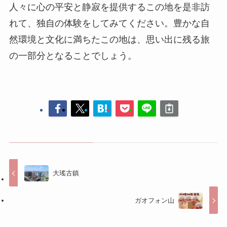
大瑤古鎮
ガオフォン山
コメントする
コメントを投稿するには
ログイン
してください。