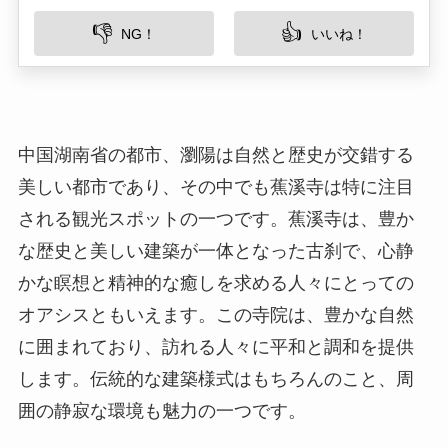
美しい都市であり、その中でも蕉溪寺は特に注目
される観光スポットの一つです。蕉溪寺は、豊か
な歴史と美しい建築が一体となった古刹で、心静
かな瞑想と精神的な癒しを求める人々にとっての
オアシスともいえます。この寺院は、豊かな自然
に囲まれており、訪れる人々に平和と調和を提供
します。伝統的な建築様式はもちろんのこと、周
囲の静寂な環境も魅力の一つです。
所在地
蕉溪寺は湖南省瀏陽市に位置しています。具体的
な住所としては、湖南省瀏陽市蕉溪鎮にありま