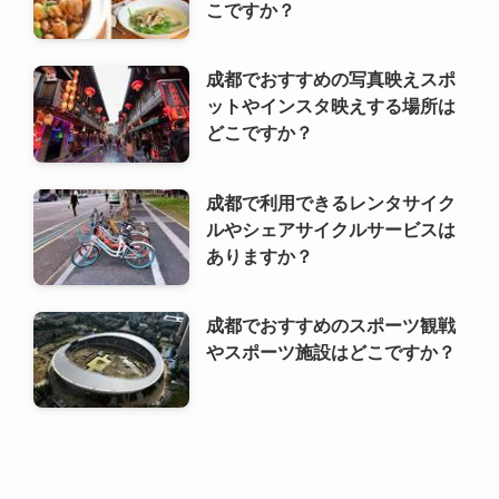
成都で利用できるレンタサイク
ルやシェアサイクルサービスは
ありますか？
成都でおすすめのスポーツ観戦
やスポーツ施設はどこですか？
利用規約
プライバシーポリシー
お問い合わせ
ALA！転職
©
2000 ALA!中国 (ALACHUGOKU.COM, ALAWORLD.COM.). All rights
reserved.