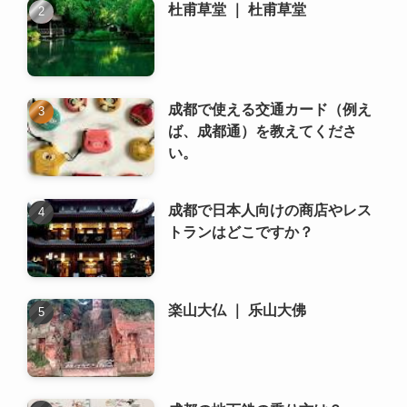
い。
成都で日本人向けの商店やレス
トランはどこですか？
楽山大仏 ｜ 乐山大佛
成都の地下鉄の乗り方は？
川劇の変面 ｜ 川剧变脸