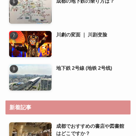
地下鉄 2号線 (地铁 2号线)
新着記事
成都でおすすめの書店や図書館
はどこですか？
成都で人気のある地元の市場や
朝市はどこですか？