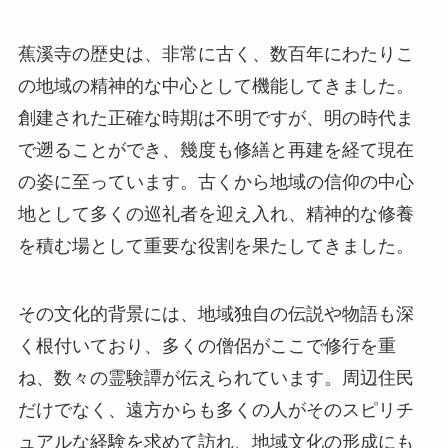
の姿に至っています。古くから地域の信仰の中心
地として多くの巡礼者を迎え入れ、精神的な修養
を積む場として重要な役割を果たしてきました。
その文化的背景には、地域独自の伝説や物語も深
く根付いており、多くの僧侶がここで修行を重
ね、数々の霊験譚が伝えられています。周辺住民
だけでなく、遠方からも多くの人がそのスピリチ
ュアルな経験を求めて訪れ、地域文化の形成にも
大きく寄与してきたとされています。寺院の伝統
行事は、現在でも地元の人々にとって重要な文化
行事であり、広く集まりが行われています。