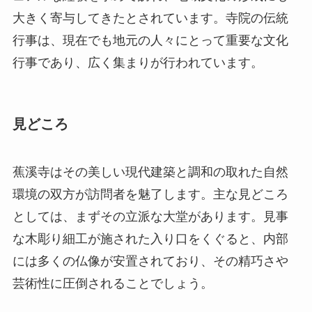
見どころ
蕉溪寺はその美しい現代建築と調和の取れた自然
環境の双方が訪問者を魅了します。主な見どころ
としては、まずその立派な大堂があります。見事
な木彫り細工が施された入り口をくぐると、内部
には多くの仏像が安置されており、その精巧さや
芸術性に圧倒されることでしょう。
さらに、寺院の裏手には祈願の場として有名な池
があり、この池は静寂な瞑想の場として理想的で
す。自然の美しい景観が広がり、リラックスした
時間を過ごすことができます。これに加えて、春
と秋には特に景色が美しく、木々の変化を楽しむ