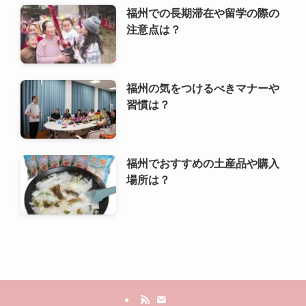
福州でおすすめの土産品や購入
場所は？
利用規約
プライバシーポリシー
お問い合わせ
ALA！転職
©
2000 ALA!中国 (ALACHUGOKU.COM, ALAWORLD.COM.). All rights
reserved.