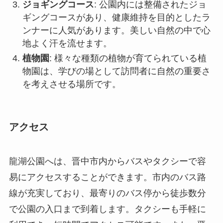
を考えさせる場所です。
アクセス
龍湖公園へは、晋中市内からバスやタクシーで容
易にアクセスすることができます。市内のバス路
線が充実しており、最寄りのバス停から徒歩数分
で公園の入口まで到着します。タクシーも手軽に
利用でき、短時間でアクセス可能です。また、晋
中市は鉄道網や高速道路が発達しているため、他
の都市からのアクセスも良好です。
公園は年間を通じて開園していますが、訪れる時
期によって異なる自然の表情を楽しむことができ