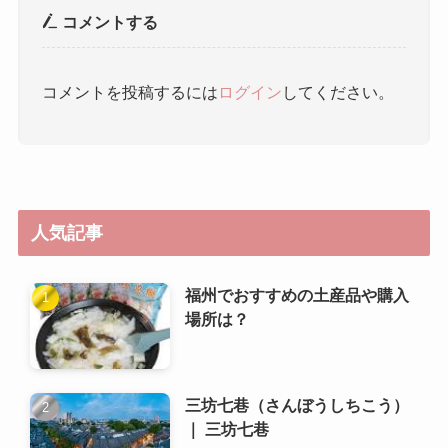
人気記事
福州でおすすめの土産品や購入
場所は？
三坊七巷（さんぼうしちこう）
｜ 三坊七巷
福州の夜市やナイトライフの楽
しみ方は？