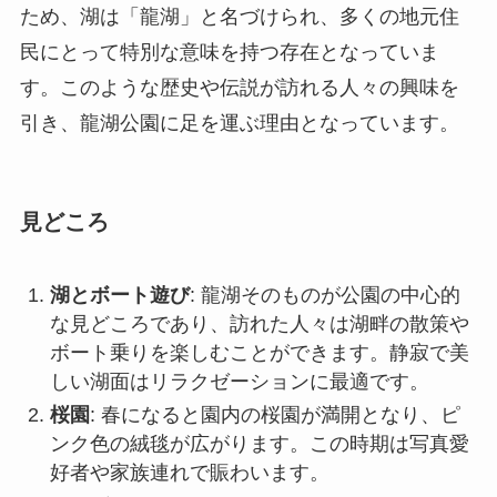
見どころ
湖とボート遊び
: 龍湖そのものが公園の中心的
な見どころであり、訪れた人々は湖畔の散策や
ボート乗りを楽しむことができます。静寂で美
しい湖面はリラクゼーションに最適です。
桜園
: 春になると園内の桜園が満開となり、ピ
ンク色の絨毯が広がります。この時期は写真愛
好者や家族連れで賑わいます。
ジョギングコース
: 公園内には整備されたジョ
ギングコースがあり、健康維持を目的としたラ
ンナーに人気があります。美しい自然の中で心
地よく汗を流せます。
植物園
: 様々な種類の植物が育てられている植
物園は、学びの場として訪問者に自然の重要さ