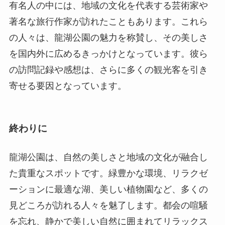
寄せる要因となっています。
終わりに
龍湖公園は、自然の美しさと地域の文化が融合し
た貴重なスポットです。緑豊かな環境、リラクゼ
ーションに最適な湖、美しい植物園など、多くの
見どころが訪れる人々を魅了します。都会の喧騒
を忘れ、静かで美しい自然に囲まれてリラックス
するには理想的な場所です。ぜひ、一度訪れてみ
てください。