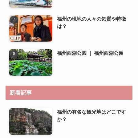
福州西湖公園 ｜ 福州西湖公园
新着記事
福州の有名な観光地はどこです
か？
福州の気候に合わせた服装のア
ドバイスは？
福州の現地スーパーや市場の特
徴は？