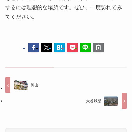
綿山
太谷城壁
コメントする
コメントを投稿するには
ログイン
してください。