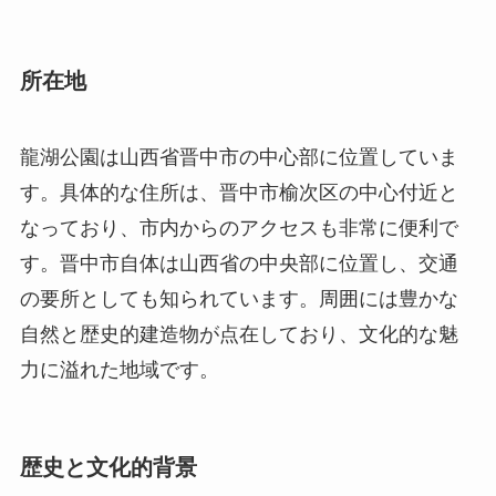
す。具体的な住所は、晋中市榆次区の中心付近と
なっており、市内からのアクセスも非常に便利で
す。晋中市自体は山西省の中央部に位置し、交通
の要所としても知られています。周囲には豊かな
自然と歴史的建造物が点在しており、文化的な魅
力に溢れた地域です。
歴史と文化的背景
龍湖公園の歴史はそれほど長くはありませんが、
この地域の自然環境を保護し、より多くの人々に
楽しんでもらうために整備されました。もともと
この土地には、地元の農民が使用していた農地が