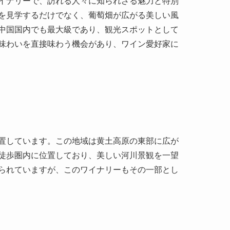
置しています。この地域は黄土高原の東部に広が
徒歩圏内に位置しており、美しい河川景観を一望
られていますが、このワイナリーもその一部とし
げることを目指した張裕葡萄酒会社の取り組みか
リーの設立以来、長い年月をかけて発展してきまし