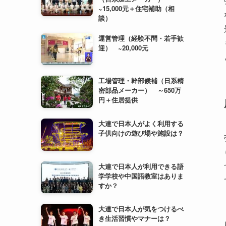
工場管理・幹部候補（日系精
密部品メーカー） ～650万
円＋住居提供
大連で日本人がよく利用する
子供向けの遊び場や施設は？
大連で日本人が利用できる語
学学校や中国語教室はありま
すか？
大連で日本人が気をつけるべ
き生活習慣やマナーは？