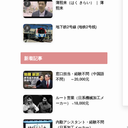
新着記事
窓口担当・経験不問（中国語
不問） ～20,000元
ルート営業（日系機械加工メ
ーカー） ~18,000元
内勤アシスタント・経験不問
（日系加工メーカー）
~15,000元＋住宅補助（相
談）
運営管理（経験不問・若手歓
迎） ~20,000元