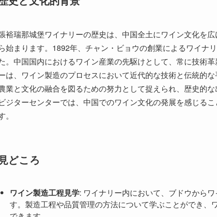
た。中国国内におけるワイン産業の先駆けとして、常に技術革
ーは、ワイン製造のプロセスにおいて近代的な技術と伝統的な
農業と文化の融合を図るための努力として捉えられ、歴史的な
ビジターセンターでは、中国でのワイン文化の発展を感じるこ
す。
見どころ
ワイン製造工程見学
: ワイナリー内において、ブドウから
す。製造工程や品質管理の方法について学ぶことができ、
できます。
葡萄畑の風景
: 広大な葡萄畑が広がる風景は圧巻です。季
美しさを感じられるスポットです。
ワインの試飲
: 見学の後には、様々な種類のワインを試飲
やペアリングの提案を行い、より深い味わい体験を提供し