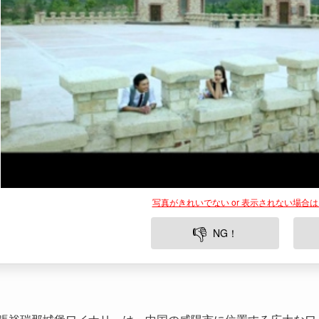
写真がきれいでない or 表示されない場合
👎
NG！
張裕瑞那城堡ワイナリーは、中国の咸陽市に位置する広大なワ
な体験を提供しています。ここでは高品質なワインの製造過程
景を楽しむことができます。また、ワイナリーとしての規模が
も人気を博しています。訪問者にはワインの試飲を通じてその
とっては必見のスポットとなっています。