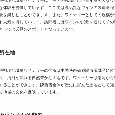
所在地
張裕瑞那城堡ワイナリーの住所は中国陝西省咸陽市渭城区に位
り、渭河が流れる自然豊かな土地です。ワイナリーは渭河から
することができます。陝西省全体が歴史に富んだ土地として知
て地域の文化を反映しています。
歴史と文化的背景
張裕瑞那城堡ワイナリーの歴史は、中国全土にワイン文化を広
ら始まります。1892年、チャン・ビョウの創業によるワイナ