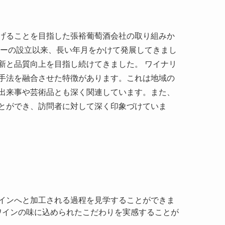
新と品質向上を目指し続けてきました。 ワイナリ
手法を融合させた特徴があります。これは地域の
出来事や芸術品とも深く関連しています。また、
とができ、訪問者に対して深く印象づけていま
ワインへと加工される過程を見学することができま
ワインの味に込められたこだわりを実感することが
節によって変わるブドウの色合いとともに、自然の
することができます。専門スタッフがワインの特徴
ています。