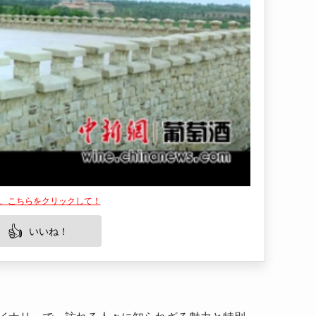
は、こちらをクリックして！
👍
いいね！
イナリーで、訪れる人々に知られざる魅力と特別
を見学するだけでなく、葡萄畑が広がる美しい風
中国国内でも最大級であり、観光スポットとして
味わいを直接味わう機会があり、ワイン愛好家に