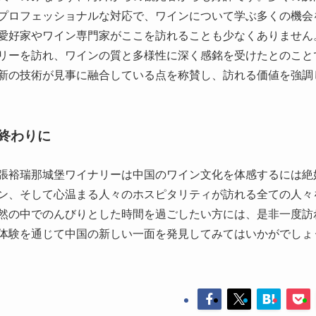
終わりに
張裕瑞那城堡ワイナリーは中国のワイン文化を体感するには絶
ン、そして心温まる人々のホスピタリティが訪れる全ての人々
然の中でのんびりとした時間を過ごしたい方には、是非一度訪
体験を通じて中国の新しい一面を発見してみてはいかがでしょ
秦咸陽城遺跡