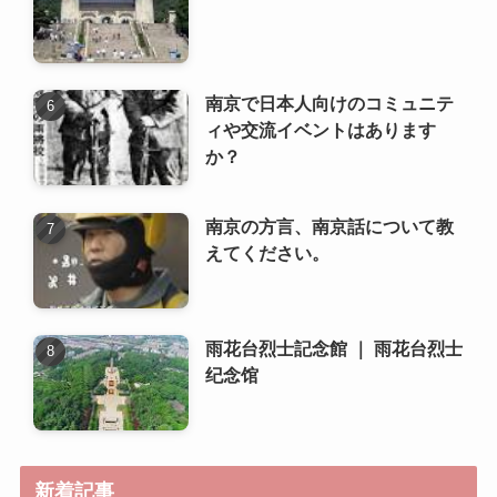
南京で日本人向けのコミュニテ
ィや交流イベントはあります
か？
南京の方言、南京話について教
えてください。
雨花台烈士記念館 ｜ 雨花台烈士
纪念馆
新着記事