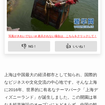
写真がきれいでない or 表示されない場合は、こちらをクリックして！
👎
👍
NG！
いいね！
上海は中国最大の経済都市として知られ、国際的
なビジネスや文化交流の中心地です。そんな上海
に2016年、世界的に有名なテーマパーク「上海デ
ィズニーランド」が誕生しました。この開園は単
なる娯楽施設のオープンにとどまらず、中国の観