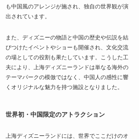
も中国風のアレンジが施され、独自の世界観が演
出されています。
また、ディズニーの物語と中国の歴史や伝説を結
びつけたイベントやショーも開催され、文化交流
の場としての役割も果たしています。こうした工
夫により、上海ディズニーランドは単なる海外の
テーマパークの模倣ではなく、中国人の感性に響
くオリジナルな魅力を持つ施設となりました。
世界初・中国限定のアトラクション
上海ディズニーランドには、世界でここだけのオ