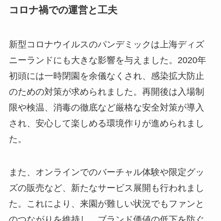
コロナ禍での運営と工夫
新型コロナウイルスのパンデミックは上海ディズ
ニーランドにも大きな影響を与えました。2020年
初頭には一時閉園を余儀なくされ、感染拡大防止
のための対策が求められました。再開後は入場制
限や検温、消毒の徹底など厳格な安全対策が導入
され、安心して楽しめる環境作りが進められまし
た。
また、オンラインでのバーチャル体験や限定グッ
ズの販売など、新たなサービス展開も行われまし
た。これにより、来園が難しい状況でもファンと
のつながりを維持し、ブランド価値の低下を防ぐ