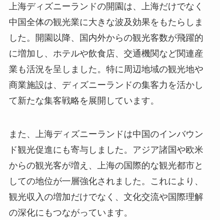
上海ディズニーランドの開園は、上海だけでなく
中国全体の観光業に大きな波及効果をもたらしま
した。開園以降、国内外からの観光客数が飛躍的
に増加し、ホテルや飲食店、交通機関など関連産
業も活況を呈しました。特に周辺地域の観光地や
商業施設は、ディズニーランドの集客力を活かし
て新たな集客戦略を展開しています。
また、上海ディズニーランドは中国のインバウン
ド観光促進にも寄与しました。アジア諸国や欧米
からの観光客が増え、上海の国際的な観光都市と
しての地位が一層強化されました。これにより、
観光収入の増加だけでなく、文化交流や国際理解
の深化にもつながっています。