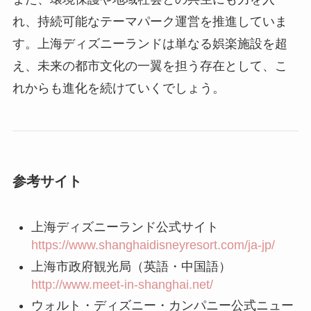
れ、持続可能なテーマパーク運営を推進していま
す。上海ディズニーランドは単なる娯楽施設を超
え、未来の都市文化の一翼を担う存在として、こ
れからも進化を続けていくでしょう。
参考サイト
上海ディズニーランド公式サイト
https://www.shanghaidisneyresort.com/ja-jp/
上海市政府観光局（英語・中国語）
http://www.meet-in-shanghai.net/
ウォルト・ディズニー・カンパニー公式ニュー