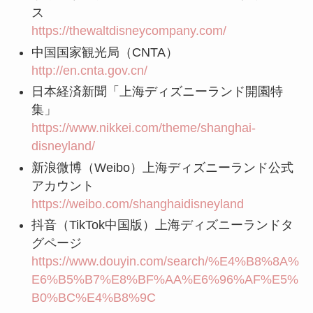
ス
https://thewaltdisneycompany.com/
中国国家観光局（CNTA）
http://en.cnta.gov.cn/
日本経済新聞「上海ディズニーランド開園特
集」
https://www.nikkei.com/theme/shanghai-
disneyland/
新浪微博（Weibo）上海ディズニーランド公式
アカウント
https://weibo.com/shanghaidisneyland
抖音（TikTok中国版）上海ディズニーランドタ
グページ
https://www.douyin.com/search/%E4%B8%8A%
E6%B5%B7%E8%BF%AA%E6%96%AF%E5%
B0%BC%E4%B8%9C