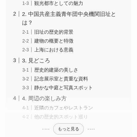
観光都市としての魅力
2. 中国共産主義青年団中央機関旧址と
は？
旧址の歴史的背景
建物の概要と特徴
上海における意義
3. 見どころ
歴史的建築の美しさ
記念展示室と貴重な資料
静かな中庭と写真スポット
4. 周辺の楽しみ方
近隣のカフェやレストラン
他の歴史的スポット巡り
もっと見る