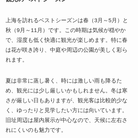
上海を訪れるベストシーズンは春（3月～5月）と
秋（9月～11月）です。この時期は気候が穏やか
で、湿度も低く快適に観光が楽しめます。特に春
は花が咲き誇り、中庭や周辺の公園が美しく彩ら
れます。
夏は非常に蒸し暑く、時には激しい雨も降るた
め、観光には少し厳しいかもしれません。冬は寒
さが厳しい日もありますが、観光客は比較的少な
く、ゆったりと見学したい方には向いています。
旧址周辺は屋内展示が中心なので、天候に左右さ
れにくいのも魅力です。