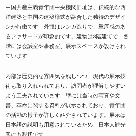
中国共産主義青年団中央機関旧址は、伝統的な西
洋建築と中国の建築様式が融合した独特のデザイ
ンが特徴です。外観はレンガ造りで、重厚感のあ
るファサードが印象的です。建物は3階建てで、各
階には会議室や事務室、展示スペースが設けられ
ています。
内部は歴史的な雰囲気を残しつつ、現代の展示技
術も取り入れられており、訪問者が理解しやすい
よう工夫されています。壁には当時の写真や文
書、革命に関する資料が展示されており、青年団
の活動の様子が詳しく紹介されています。展示は
日本語の説明も用意されているため、日本人観光
客にも親切です。