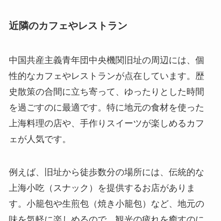
近隣のカフェやレストラン
中国共産主義青年団中央機関旧址の周辺には、個
性的なカフェやレストランが点在しています。歴
史散策の合間に立ち寄って、ゆったりとした時間
を過ごすのに最適です。特に地元の食材を使った
上海料理の店や、手作りスイーツが楽しめるカフ
ェが人気です。
例えば、旧址から徒歩数分の場所には、伝統的な
上海小吃（スナック）を提供するお店がありま
す。小籠包や生煎包（焼き小籠包）など、地元の
味を気軽に楽しめるので、観光の疲れを癒すのに