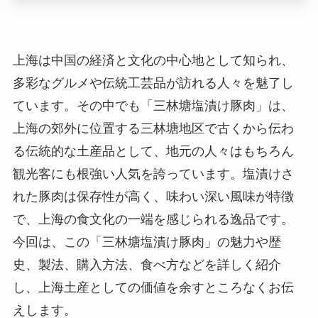
上海は中国の経済と文化の中心地として知られ、
多彩なグルメや伝統工芸品が訪れる人々を魅了し
ています。その中でも「三林塘塩漬け豚肉」は、
上海の郊外に位置する三林塘地区で古くから伝わ
る伝統的な土産品として、地元の人々はもちろん
観光客にも根強い人気を誇っています。塩漬けさ
れた豚肉は保存性が高く、味わい深い風味が特徴
で、上海の食文化の一端を感じられる逸品です。
今回は、この「三林塘塩漬け豚肉」の魅力や歴
史、製法、購入方法、食べ方などを詳しく紹介
し、上海土産としての価値を余すところなくお伝
えします。