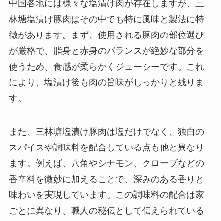
中国各地には様々な塩漬け肉が存在しますが、三
林塘塩漬け豚肉はその中でも特に風味と製法に特
徴があります。まず、使用される豚肉の部位選び
が厳格で、脂身と赤身のバランスが絶妙な部分を
使うため、食感が柔らかくジューシーです。これ
により、塩漬け後も肉の旨味がしっかりと残りま
す。
また、三林塘塩漬け豚肉は塩だけでなく、独自の
スパイスや調味料を配合している点も他と異なり
ます。例えば、八角やシナモン、クローブなどの
香辛料を微妙に加えることで、深みのある香りと
味わいを実現しています。この調味料の配合は家
ごとに異なり、職人の秘伝として伝えられている