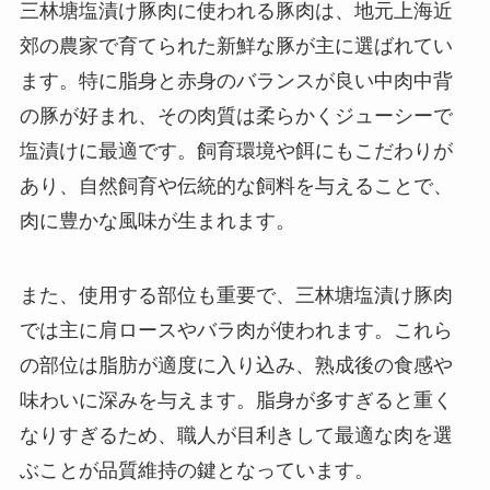
三林塘塩漬け豚肉に使われる豚肉は、地元上海近
郊の農家で育てられた新鮮な豚が主に選ばれてい
ます。特に脂身と赤身のバランスが良い中肉中背
の豚が好まれ、その肉質は柔らかくジューシーで
塩漬けに最適です。飼育環境や餌にもこだわりが
あり、自然飼育や伝統的な飼料を与えることで、
肉に豊かな風味が生まれます。
また、使用する部位も重要で、三林塘塩漬け豚肉
では主に肩ロースやバラ肉が使われます。これら
の部位は脂肪が適度に入り込み、熟成後の食感や
味わいに深みを与えます。脂身が多すぎると重く
なりすぎるため、職人が目利きして最適な肉を選
ぶことが品質維持の鍵となっています。