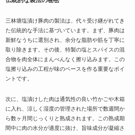
三林塘塩漬け豚肉の製法は、代々受け継がれてき
た伝統的な手法に基づいています。まず、豚肉は
新鮮なうちに選別され、余分な脂肪や筋を丁寧に
取り除きます。その後、特製の塩とスパイスの混
合物を肉全体にまんべんなく擦り込みます。この
塩擦り込みの工程が味のベースを作る重要なポイ
ントです。
次に、塩漬けした肉は通気性の良い竹かごや木箱
に入れ、涼しく湿度の管理された場所で数週間か
ら数ヶ月間じっくりと熟成されます。この熟成期
間中に肉の水分が適度に抜け、旨味成分が凝縮さ