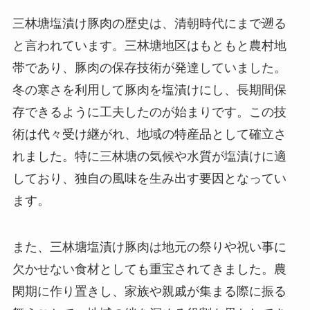
三林塘塩漬け豚肉の歴史は、清朝時代にまで遡る
と言われています。三林塘地区はもともと農村地
帯であり、豚肉の保存技術が発達していました。
冬の寒さを利用して豚肉を塩漬けにし、長期間保
存できるように工夫したのが始まりです。この技
術は代々受け継がれ、地域の特産品として確立さ
れました。特に三林塘の気候や水質が塩漬けに適
しており、独自の風味を生み出す要因となってい
ます。
また、三林塘塩漬け豚肉は地元の祭りや祝い事に
欠かせない食材としても重宝されてきました。農
閑期に作り置きし、家族や親戚が集まる際に振る