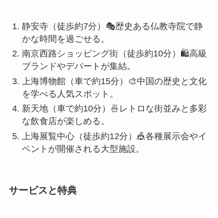
静安寺（徒歩約7分）🎭歴史ある仏教寺院で静
かな時間を過ごせる。
南京西路ショッピング街（徒歩約10分）🛍️高級
ブランドやデパートが集結。
上海博物館（車で約15分）🎨中国の歴史と文化
を学べる人気スポット。
新天地（車で約10分）🍜レトロな街並みと多彩
な飲食店が楽しめる。
上海展覧中心（徒歩約12分）🎪各種展示会やイ
ベントが開催される大型施設。
サービスと特典
📶無料Wi-Fi全館完備。