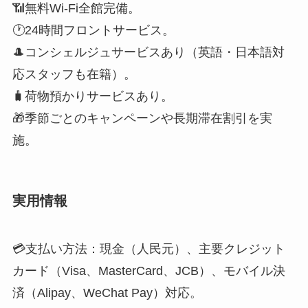
🕐24時間フロントサービス。
🎩コンシェルジュサービスあり（英語・日本語対
応スタッフも在籍）。
🧳荷物預かりサービスあり。
🎁季節ごとのキャンペーンや長期滞在割引を実
施。
実用情報
💳支払い方法：現金（人民元）、主要クレジット
カード（Visa、MasterCard、JCB）、モバイル決
済（Alipay、WeChat Pay）対応。
🚗駐車場：地下駐車場完備（有料、1日約100