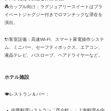
💑カップル向け：ラグジュアリースイートはプラ
イベートジャグジー付きでロマンチックな滞在を
演出。
🔌客室設備：高速Wi-Fi、スマート家電操作システ
ム、ミニバー、セーフティボックス、エアコン、
液晶テレビ、バスローブ、ヘアドライヤーなど。
ホテル施設
🍽️レストラン＆バー：
中華料理レストラン「昆仑軒」：上海料理を中