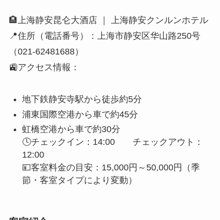
🏨上海静安昆仑大酒店 ｜ 上海静安クンルンホテル
📍住所（電話番号）：上海市静安区华山路250号
（021-62481688）
🚉アクセス情報：
地下鉄静安寺駅から徒歩約5分
浦東国際空港から車で約45分
虹橋空港から車で約30分
🕓チェックイン：14:00 チェックアウト：
12:00
💴客室料金の目安：15,000円～50,000円（季
節・客室タイプにより変動）
客室紹介