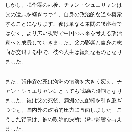
しかし、張作霖の死後、チャン・シュエリャンは
父の遺志を継ぎつつも、自身の政治的な道を模索
することになります。彼は単なる軍閥の後継者で
はなく、より広い視野で中国の未来を考える政治
家へと成長していきました。父の影響と自身の志
向が交錯する中で、彼の人生は複雑なものとなり
ました。
また、張作霖の死は満洲の情勢を大きく変え、チ
ャン・シュエリャンにとっても試練の時期となり
ました。彼は父の死後、満洲の支配権を引き継ぎ
つつも、国内外の政治的圧力に直面しました。こ
うした背景は、彼の政治的決断に深い影響を与え
ました。