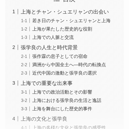
上海とチャン・シュエリャンの出会い
若き日のチャン・シュエリャンと上海
上海が果たした歴史的な役割
上海での人脈と交流
張学良の人生と時代背景
張作霖の息子としての宿命
満洲から中国全土へ—時代の転換点
近代中国の激動と張学良の選択
上海での重要な出来事
上海での政治活動とその影響
上海における張学良の生活と逸話
上海を舞台にした歴史的事件
上海の文化と張学良
上海の多様な文化と張学良の感受性