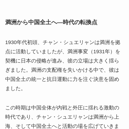
満洲から中国全土へ—時代の転換点
1930年代初頭、チャン・シュエリャンは満洲を拠
点に活動していましたが、満洲事変（1931年）を
契機に日本の侵略が進み、彼の立場は大きく揺ら
ぎました。満洲の支配権を失いかける中で、彼は
中国全土の統一と抗日運動に力を注ぐ決意を固め
ました。
この時期は中国全体が内戦と外圧に揺れる激動の
時代であり、チャン・シュエリャンは満洲から上
海、そして中国全土へと活動の場を広げていきま