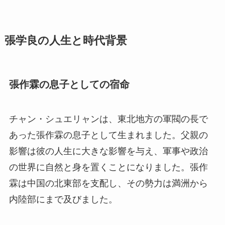
張学良の人生と時代背景
張作霖の息子としての宿命
チャン・シュエリャンは、東北地方の軍閥の長で
あった張作霖の息子として生まれました。父親の
影響は彼の人生に大きな影響を与え、軍事や政治
の世界に自然と身を置くことになりました。張作
霖は中国の北東部を支配し、その勢力は満洲から
内陸部にまで及びました。