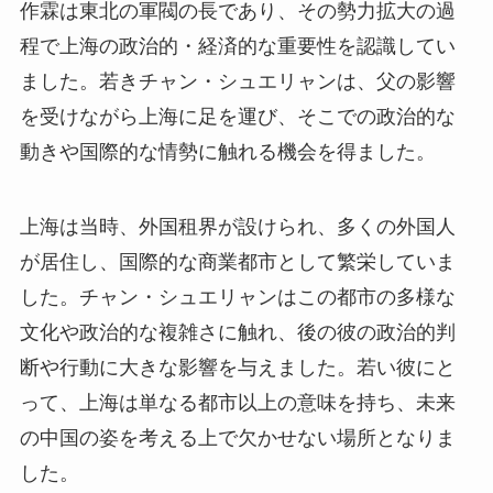
作霖は東北の軍閥の長であり、その勢力拡大の過
程で上海の政治的・経済的な重要性を認識してい
ました。若きチャン・シュエリャンは、父の影響
を受けながら上海に足を運び、そこでの政治的な
動きや国際的な情勢に触れる機会を得ました。
上海は当時、外国租界が設けられ、多くの外国人
が居住し、国際的な商業都市として繁栄していま
した。チャン・シュエリャンはこの都市の多様な
文化や政治的な複雑さに触れ、後の彼の政治的判
断や行動に大きな影響を与えました。若い彼にと
って、上海は単なる都市以上の意味を持ち、未来
の中国の姿を考える上で欠かせない場所となりま
した。