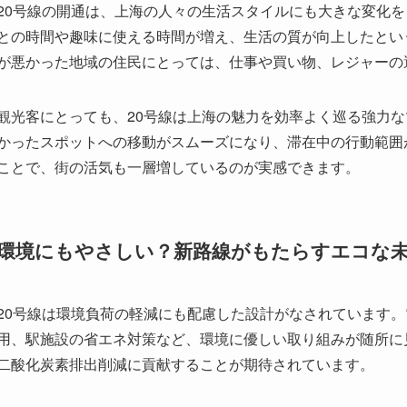
かったスポットへの移動がスムーズになり、滞在中の行動範囲
ことで、街の活気も一層増しているのが実感できます。
環境にもやさしい？新路線がもたらすエコな
20号線は環境負荷の軽減にも配慮した設計がなされています
用、駅施設の省エネ対策など、環境に優しい取り組みが随所に
二酸化炭素排出削減に貢献することが期待されています。
また、公共交通機関の利用促進は自動車利用の減少にもつなが
の開通は、単に便利な移動手段を提供するだけでなく、持続可
と言えるでしょう。