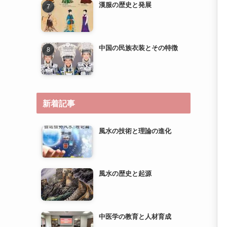
新着記事
風水の技術と理論の進化
風水の歴史と起源
中医学の教育と人材育成
中医学の研究とエビデンスベ
ースのメディスンへの道