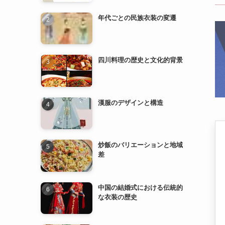
漢服のデザインと構造
炒飯のバリエーションと地域
差
中国の結婚式における伝統的
な衣装の歴史
漢服の歴史と発展
中国の民族衣装とその特徴