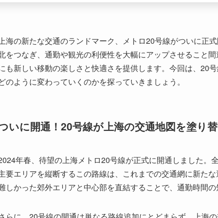
どのように変わっていくのかを探っていきましょう。
ついに開通！20号線が上海の交通地図を塗り
2024年春、待望の上海メトロ20号線が正式に開通しました。
主要エリアを縦断するこの路線は、これまでの交通網に新たな
難しかった郊外エリアと中心部を直結することで、通勤時間の
さらに、20号線の開通は単なる路線追加にとどまらず、上海
ています。これまで混雑が激しかった他路線の負担を軽減し、
ます。まさに「便利な移動の新時代」がここに始まったと言え
どこへ行くにもラクラク、沿線の注目スポッ