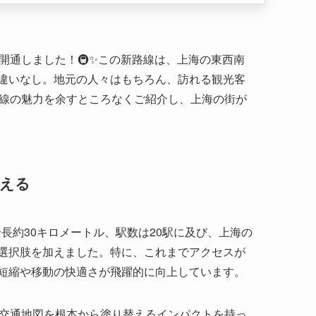
替える
全長約30キロメートル、駅数は20駅に及び、上海の
選択肢を加えました。特に、これまでアクセスが
短縮や移動の快適さが飛躍的に向上しています。
の交通地図を根本から塗り替えるインパクトを持っ
都市全体の交通効率を高める役割も期待されてい
るでしょう。
トを巡ろう