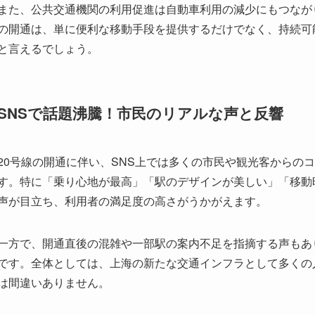
SNSで話題沸騰！市民のリアルな声と反響
20号線の開通に伴い、SNS上では多くの市民や観光客からの
す。特に「乗り心地が最高」「駅のデザインが美しい」「移動
声が目立ち、利用者の満足度の高さがうかがえます。
一方で、開通直後の混雑や一部駅の案内不足を指摘する声もあ
です。全体としては、上海の新たな交通インフラとして多くの
は間違いありません。
参考リンク