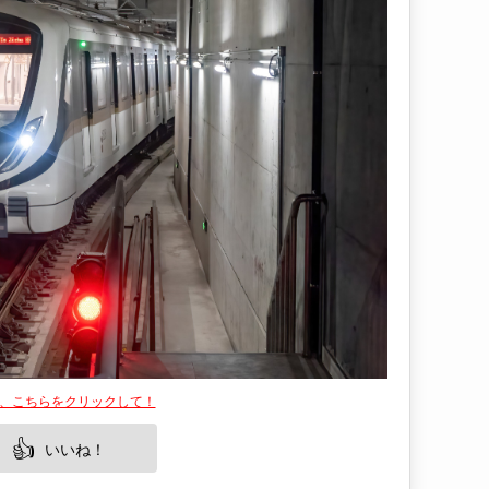
は、こちらをクリックして！
👍
いいね！
開通しました！🚇✨この新路線は、上海の東西南
違いなし。地元の人々はもちろん、訪れる観光客
号線の魅力を余すところなくご紹介し、上海の街が