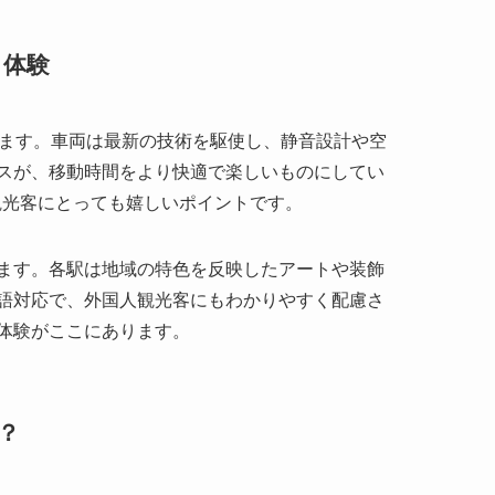
スが、移動時間をより快適で楽しいものにしてい
や観光客にとっても嬉しいポイントです。
ます。各駅は地域の特色を反映したアートや装飾
語対応で、外国人観光客にもわかりやすく配慮さ
体験がここにあります。
？
をもたらしています。通勤時間の短縮により、家族
う声が多く聞かれます。また、これまで交通の便
選択肢が格段に広がりました。
なツールとなっています。これまでアクセスが難し