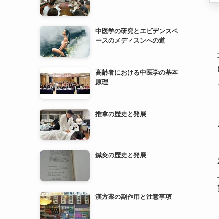
高齢者における中医学の基本
原理
推拿の歴史と発展
鍼灸の歴史と発展
漢方薬の副作用と注意事項