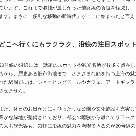
20号線の沿線には、話題のスポットや観光名所が数多く点在
街から、歴史ある旧市街地まで、さまざまな顔を持つ上海の魅
れた駅周辺には、ショッピングモールやカフェ、アートギャラ
させません。
また、休日のお出かけにもぴったりな公園や文化施設も充実し
豊かな緑地が整備されており、都会の喧騒から離れてリラック
の人も観光客も、気軽に沿線の魅力を満喫できるのが20号線
乗ってみた！20号線の最新車両と駅のワクワ
実際に20号線に乗ってみると、その快適さと先進性に驚かさ