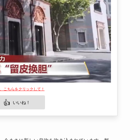
は、こちらをクリックして！
👍
いいね！
、今まさに新しい息吹を吹き込まれています。都
り、そこに暮らす人々や訪れる観光客にどんな新
区が迎える「新生活」の物語を、現地のリアルな