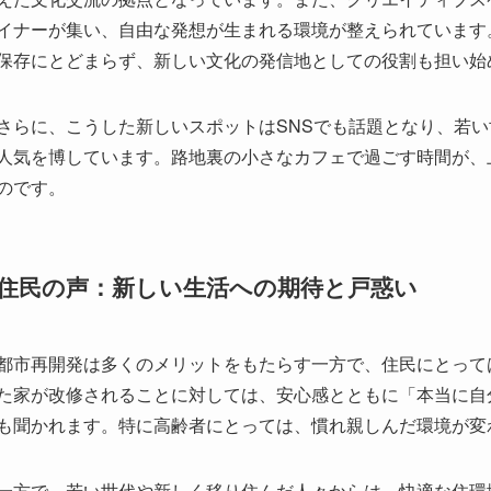
のです。
住民の声：新しい生活への期待と戸惑い
都市再開発は多くのメリットをもたらす一方で、住民にとって
た家が改修されることに対しては、安心感とともに「本当に自
も聞かれます。特に高齢者にとっては、慣れ親しんだ環境が変
一方で、若い世代や新しく移り住んだ人々からは、快適な住環
く、「これからの上海の老城区はもっと魅力的になる」と前向
ントやワークショップも開催され、地域コミュニティの再構築
また、再開発に伴う家賃の上昇や生活コストの増加に対しては
を反映した政策づくりに力を入れています。住民の多様なニー