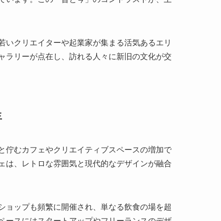
生
と佇むカフェやクリエイティブスペースの増加で
ェは、レトロな雰囲気と現代的なデザインが融合
ショップも頻繁に開催され、単なる飲食の場を超
ペースにはスタートアップやフリーランスのデザ
。これにより、老城区は単なる歴史的な街並みの
めています。
い世代を中心に「インスタ映え」スポットとしても
上海の新しい魅力を体感できる瞬間となっている