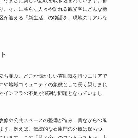
スト
立ち並ぶ、どこか懐かしい雰囲気を持つエリアで
絆や地域コミュニティの象徴として長く親しまれ
やインフラの不足が深刻な問題となっていまし
改修や公共スペースの整備が進み、昔ながらの風
ます。例えば、伝統的な石庫門の外観は保ちつ
ています。この「昔と今」のコントラストが、上
若いクリエイターや起業家が集まる活気あるエリ
ャラリーが点在し、訪れる人々に新旧の文化が交