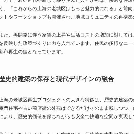
都市再生の鍵となっています。
歴史的建築の保存と現代デザインの融合
上海の老城区再生プロジェクトの大きな特徴は、歴史的建築の
庫門住宅や古い商店街の外観はできるだけそのまま残しつつ、
により、歴史的価値を保ちながらも安全で快適な空間が実現し
例えば、あるリノベーション物件では、伝統的な木製の梁やレ
サードを組み合わせることで、過去と未来が共存するデザイン
建築家やデザイナーの創意工夫によって生み出されており、上
また、歴史的建築の保存は観光資源としても重要視されており
アーや展示も充実。訪れる人々は、単なる観光ではなく、上海