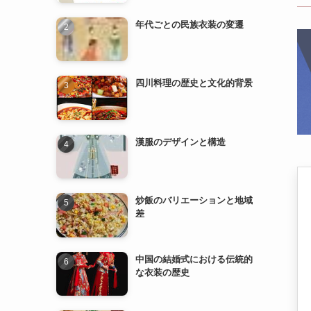
漢服のデザインと構造
炒飯のバリエーションと地域
差
中国の結婚式における伝統的
な衣装の歴史
漢服の歴史と発展
中国の民族衣装とその特徴