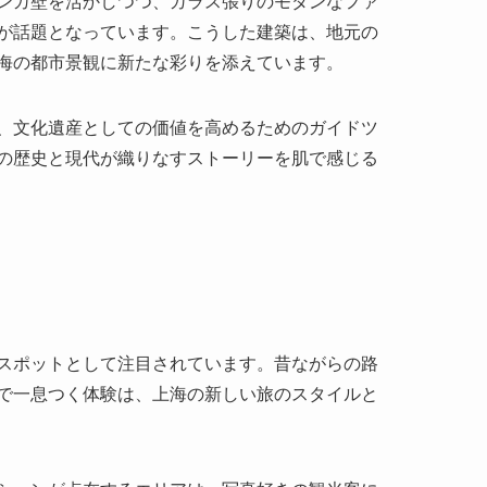
スポットとして注目されています。昔ながらの路
で一息つく体験は、上海の新しい旅のスタイルと
ションが点在するエリアは、写真好きの観光客に
できる小さな飲食店も増え、グルメツーリズムの
グツアー」も人気で、歴史や文化を深く知りなが
応も進んでおり、日本からの旅行者にも利用しや