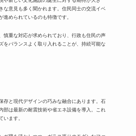
保存と現代デザインの巧みな融合にあります。石
内部は最新の耐震技術や省エネ設備を導入。これ
ています。
ンガ壁を活かしつつ、ガラス張りのモダンなファ
が話題となっています。こうした建築は、地元の
海の都市景観に新たな彩りを添えています。
、文化遺産としての価値を高めるためのガイドツ
の歴史と現代が織りなすストーリーを肌で感じる