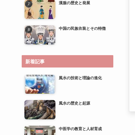
新着記事
風水の技術と理論の進化
風水の歴史と起源
中医学の教育と人材育成
中医学の研究とエビデンスベ
ースのメディスンへの道