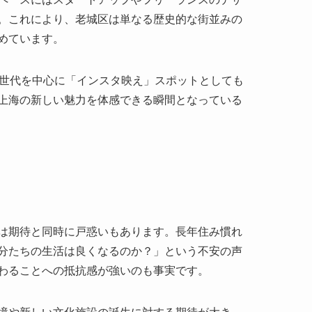
は期待と同時に戸惑いもあります。長年住み慣れ
分たちの生活は良くなるのか？」という不安の声
わることへの抵抗感が強いのも事実です。
境や新しい文化施設の誕生に対する期待が大き
きな意見も多く聞かれます。住民同士の交流イベ
が進められているのも特徴です。
、慎重な対応が求められており、行政も住民の声
ズをバランスよく取り入れることが、持続可能な