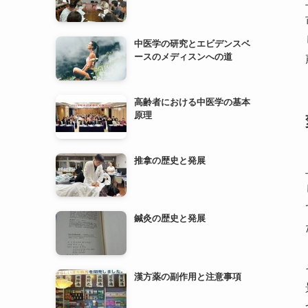
高齢者における中医学の基本
原理
推拿の歴史と発展
鍼灸の歴史と発展
漢方薬の副作用と注意事項