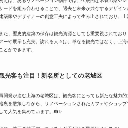
ことができます。
観光客も注目！新名所としての老城区
再開発が進む上海の老城区は、観光客にとっても新たな魅力的
地裏を散策しながら、リノベーションされたカフェやショップ
して人気を集めています。📸✨
特に、地元の若手アーティストが手がける壁画やインスタレー
とって絶好の撮影スポットに。さらに、伝統的な食文化を体験
新たな拠点としても期待されています。
また、観光案内所や地元ガイドが企画する「老城区ウォーキン
ら街歩きを楽しめるのが魅力です。こうしたツアーは日本語対