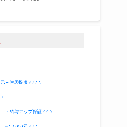
人
元＋住居提供 ⭐⭐⭐⭐
⭐⭐
 ～給与アップ保証 ⭐⭐⭐
0,000元 ⭐⭐⭐
元 ⭐⭐⭐⭐
万円～ ⭐⭐⭐