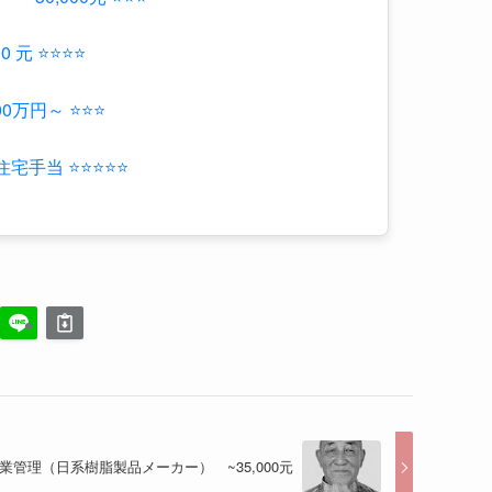
宅手当 ⭐⭐⭐⭐⭐
業管理（日系樹脂製品メーカー） ~35,000元