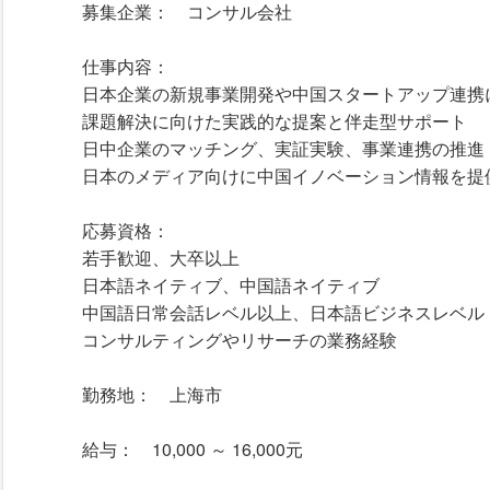
日中企業のマッチング、実証実験、事業連携の推進
日本のメディア向けに中国イノベーション情報を提
応募資格：
若手歓迎、大卒以上
日本語ネイティブ、中国語ネイティブ
中国語日常会話レベル以上、日本語ビジネスレベル
コンサルティングやリサーチの業務経験
勤務地： 上海市
給与： 10,000 ～ 16,000元
待遇：
賞与有
ビザサポート
保険加入