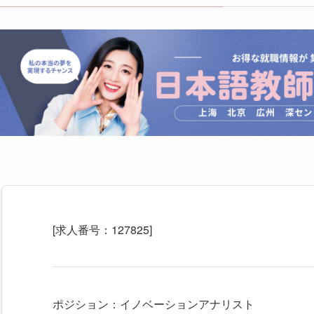
[求人番号：127825]
ポジション：イノベーションアナリスト
募集企業： コンサル会社
仕事内容：
日本企業の新規事業開発や中国スタートアップ連携
課題解決に向けた実践的な提案と伴走型サポート