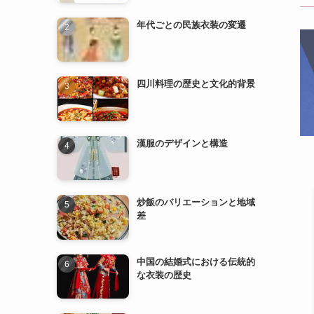
四川料理の歴史と文化的背景
漢服のデザインと構造
炒飯のバリエーションと地域
差
中国の結婚式における伝統的
な衣装の歴史
漢服の歴史と発展
中国の民族衣装とその特徴