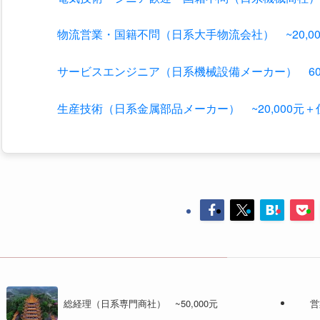
生産技術（日系金属部品メーカー） ~20,000元＋住
総経理（日系専門商社） ~50,000元
営