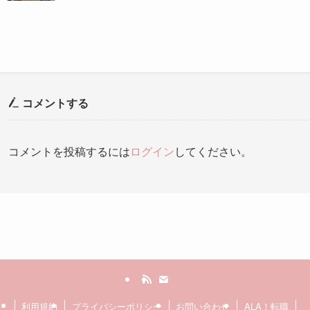
コメントする
コメントを投稿するには
ログイン
してください。
利用規約
プライバシーポリシー
お問い合わせ
ALA！転職
©
2000 ALA!中国 (ALACHUGOKU.COM, ALAWORLD.COM.). All rights reserved.