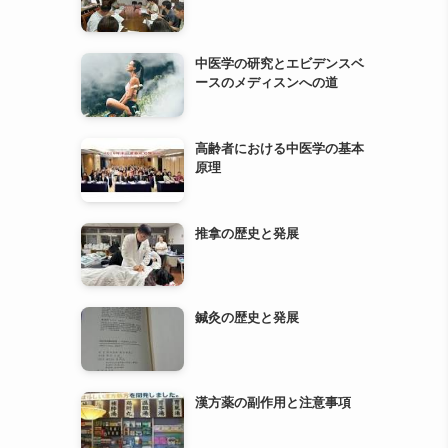
高齢者における中医学の基本
原理
推拿の歴史と発展
鍼灸の歴史と発展
漢方薬の副作用と注意事項