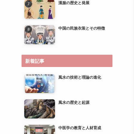
新着記事
風水の技術と理論の進化
風水の歴史と起源
中医学の教育と人材育成
中医学の研究とエビデンスベ
ースのメディスンへの道