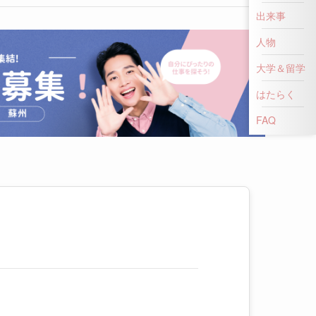
出来事
人物
大学＆留学
はたらく
FAQ
に関するコンサルティング・調査支援