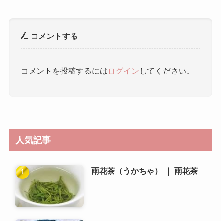
コメントする
コメントを投稿するには
ログイン
してください。
人気記事
雨花茶（うかちゃ） ｜ 雨花茶
中山陵風景区 ｜ 中山陵风景区