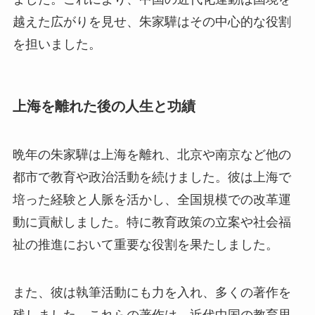
越えた広がりを見せ、朱家驊はその中心的な役割
を担いました。
上海を離れた後の人生と功績
晩年の朱家驊は上海を離れ、北京や南京など他の
都市で教育や政治活動を続けました。彼は上海で
培った経験と人脈を活かし、全国規模での改革運
動に貢献しました。特に教育政策の立案や社会福
祉の推進において重要な役割を果たしました。
また、彼は執筆活動にも力を入れ、多くの著作を
残しました。これらの著作は、近代中国の教育思