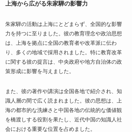
上海から広がる朱家驊の影響力
朱家驊の活動は上海にとどまらず、全国的な影響
力を持つに至りました。彼の教育理念や政治思想
は、上海を拠点に全国の教育者や改革派に伝わ
り、多くの地域で採用されました。特に教育改革
に関する彼の提言は、中央政府や地方自治体の政
策形成に影響を与えました。
また、彼の著作や講演は全国各地で紹介され、知
識人層の間で広く読まれました。彼の思想は、上
海の都市的な洗練さと中国各地の伝統的な価値観
を橋渡しする役割を果たし、近代中国の知識人社
会における重要な位置を占めました。