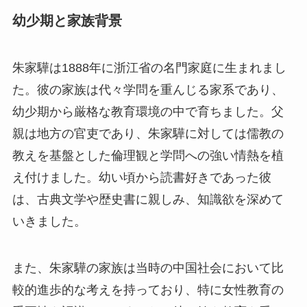
幼少期と家族背景
朱家驊は1888年に浙江省の名門家庭に生まれまし
た。彼の家族は代々学問を重んじる家系であり、
幼少期から厳格な教育環境の中で育ちました。父
親は地方の官吏であり、朱家驊に対しては儒教の
教えを基盤とした倫理観と学問への強い情熱を植
え付けました。幼い頃から読書好きであった彼
は、古典文学や歴史書に親しみ、知識欲を深めて
いきました。
また、朱家驊の家族は当時の中国社会において比
較的進歩的な考えを持っており、特に女性教育の