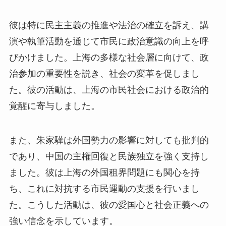
彼は特に民主主義の推進や法治の確立を訴え、講
演や執筆活動を通じて市民に政治意識の向上を呼
びかけました。上海の多様な社会層に向けて、政
治参加の重要性を説き、社会の変革を促しまし
た。彼の活動は、上海の市民社会における政治的
覚醒に寄与しました。
また、朱家驊は外国勢力の影響に対しても批判的
であり、中国の主権回復と民族独立を強く支持し
ました。彼は上海の外国租界問題にも関心を持
ち、これに対抗する市民運動の支援を行いまし
た。こうした活動は、彼の愛国心と社会正義への
強い信念を示しています。