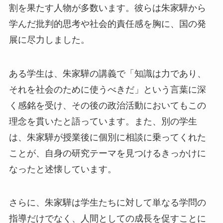
割を果たす人物が多数います。彼らは朱家驊から
学んだ批判的思考や社会的責任感を胸に、国の発
展に尽力しました。
ある学生は、朱家驊の講義で「知識は力であり、
それを社会のために使うべきだ」という言葉に深
く感銘を受け、その後の政治活動においてもこの
理念を貫いたと語っています。また、別の学生
は、朱家驊が授業後に個別に相談に乗ってくれた
ことが、自身の研究テーマを見つけるきっかけに
なったと述懐しています。
さらに、朱家驊は学生たちに対して単なる学問の
指導だけでなく、人間としての成長を促すことに