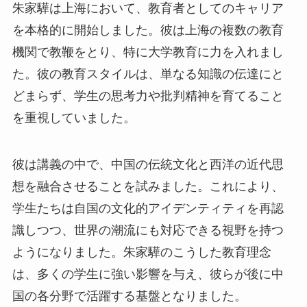
朱家驊は上海において、教育者としてのキャリア
を本格的に開始しました。彼は上海の複数の教育
機関で教鞭をとり、特に大学教育に力を入れまし
た。彼の教育スタイルは、単なる知識の伝達にと
どまらず、学生の思考力や批判精神を育てること
を重視していました。
彼は講義の中で、中国の伝統文化と西洋の近代思
想を融合させることを試みました。これにより、
学生たちは自国の文化的アイデンティティを再認
識しつつ、世界の潮流にも対応できる視野を持つ
ようになりました。朱家驊のこうした教育理念
は、多くの学生に強い影響を与え、彼らが後に中
国の各分野で活躍する基盤となりました。