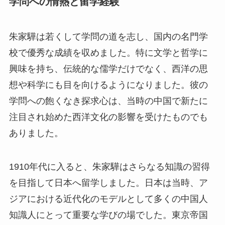
学問への情熱と留学経験
朱家驊は若くして学問の道を志し、国内の名門学
校で優秀な成績を収めました。特に文学と哲学に
興味を持ち、伝統的な儒学だけでなく、西洋の思
想や科学にも目を向けるようになりました。彼の
学問への飽くなき探求心は、当時の中国で新たに
注目され始めた西洋文化の影響を受けたものでも
ありました。
1910年代に入ると、朱家驊はさらなる知識の習得
を目指して日本へ留学しました。日本は当時、ア
ジアにおける近代化のモデルとして多くの中国人
知識人にとって重要な学びの場でした。東京帝国