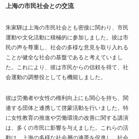
上海の市民社会との交流
朱家驊は上海の市民社会とも密接に関わり、市民
運動や文化活動に積極的に参加しました。彼は市
民の声を尊重し、社会の多様な意見を取り入れる
ことが健全な社会の基盤であると考えていまし
た。これにより、彼は市民からの信頼を得て、社
会運動の調整役としても機能しました。
彼は労働者や女性の権利向上にも関心を持ち、関
連する団体と連携して啓蒙活動を行いました。特
に女性教育の推進や労働環境の改善に関する講演
は、多くの市民に影響を与えました。これらの活
動は、上海の多様な社会層の連帯を促進し、社会