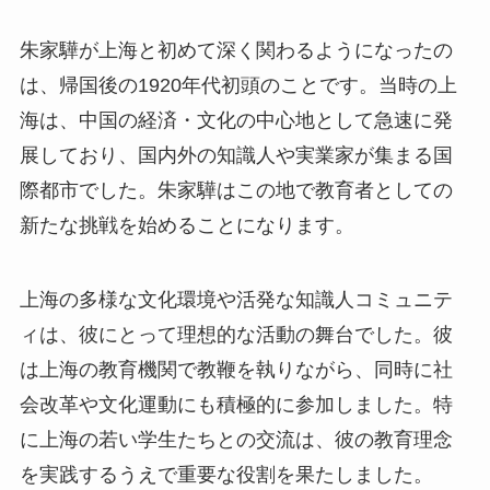
朱家驊が上海と初めて深く関わるようになったの
は、帰国後の1920年代初頭のことです。当時の上
海は、中国の経済・文化の中心地として急速に発
展しており、国内外の知識人や実業家が集まる国
際都市でした。朱家驊はこの地で教育者としての
新たな挑戦を始めることになります。
上海の多様な文化環境や活発な知識人コミュニテ
ィは、彼にとって理想的な活動の舞台でした。彼
は上海の教育機関で教鞭を執りながら、同時に社
会改革や文化運動にも積極的に参加しました。特
に上海の若い学生たちとの交流は、彼の教育理念
を実践するうえで重要な役割を果たしました。