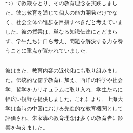
つ）で教鞭をとり、その教育理念を実践しまし
た。彼は教育を通じて個人の能力開発だけでな
く、社会全体の進歩を目指すべきだと考えていま
した。彼の授業は、単なる知識伝達にとどまら
ず、学生たちに自ら考え、問題を解決する力を養
うことに重点が置かれていました。
彼はまた、教育内容の近代化にも取り組みまし
た。伝統的な儒学教育に加え、西洋の科学や社会
学、哲学をカリキュラムに取り入れ、学生たちに
幅広い視野を提供しました。これにより、上海大
学は当時の中国における先進的な教育機関として
評価され、朱家驊の教育理念は多くの教育者に影
響を与えました。