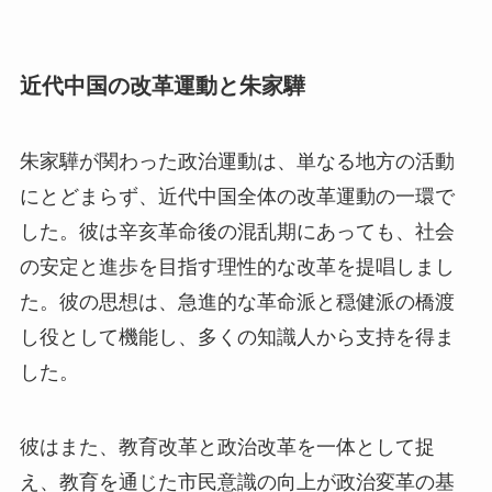
近代中国の改革運動と朱家驊
朱家驊が関わった政治運動は、単なる地方の活動
にとどまらず、近代中国全体の改革運動の一環で
した。彼は辛亥革命後の混乱期にあっても、社会
の安定と進歩を目指す理性的な改革を提唱しまし
た。彼の思想は、急進的な革命派と穏健派の橋渡
し役として機能し、多くの知識人から支持を得ま
した。
彼はまた、教育改革と政治改革を一体として捉
え、教育を通じた市民意識の向上が政治変革の基