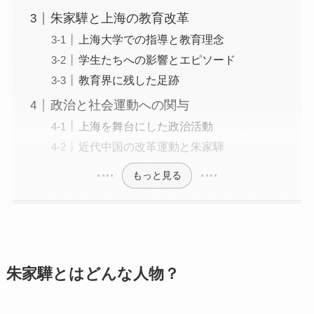
朱家驊と上海の教育改革
上海大学での指導と教育理念
学生たちへの影響とエピソード
教育界に残した足跡
政治と社会運動への関与
上海を舞台にした政治活動
近代中国の改革運動と朱家驊
もっと見る
朱家驊とはどんな人物？